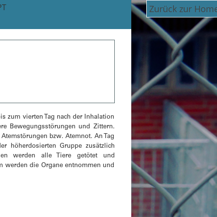
PT
Zurück zur Hom
is zum vierten Tag nach der Inhalation
rkere Bewegungsstörungen und Zittern.
an Atemstörungen bzw. Atemnot. An Tag
er höherdosierten Gruppe zusätzlich
en werden alle Tiere getötet und
dem werden die Organe entnommen und