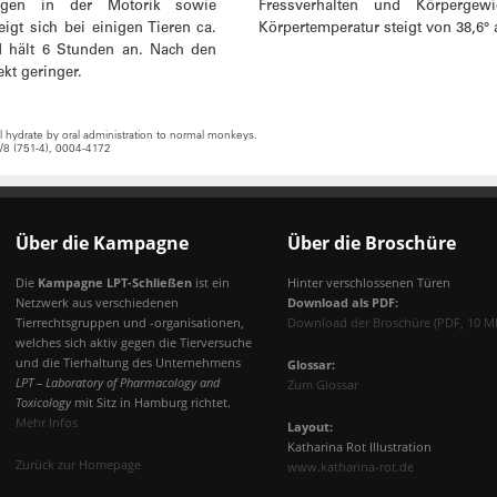
ungen in der Motorik sowie
Fressverhalten und Körpergewi
gt sich bei einigen Tieren ca.
Körpertemperatur steigt von 38,6° 
d hält 6 Stunden an. Nach den
ekt geringer.
 hydrate by oral administration to normal monkeys.
6/8 (751-4), 0004-4172
Über die Kampagne
Über die Broschüre
Die
Kampagne LPT-Schließen
ist ein
Hinter verschlossenen Türen
Netzwerk aus verschiedenen
Download als PDF:
Tierrechtsgruppen und -organisationen,
Download der Broschüre (PDF, 10 M
welches sich aktiv gegen die Tierversuche
und die Tierhaltung des Unternehmens
Glossar:
LPT – Laboratory of Pharmacology and
Zum Glossar
Toxicology
mit Sitz in Hamburg richtet.
Mehr Infos
Layout:
Katharina Rot Illustration
Zurück zur Homepage
www.katharina-rot.de