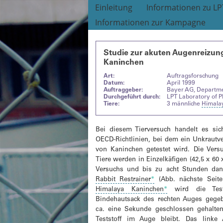
Einleitung
Informationen zu LP
Informationen zur Kampagne
Studie zur akuten Augenreizung
Kaninchen
Art:
Auftragsforschung
Datum:
April 1999
Auftraggeber:
Bayer AG, Departmen
Durchgeführt durch:
LPT Laboratory of 
Tiere:
3 männliche
Himala
Bei diesem Tierversuch handelt es s
OECD-Richtlinien, bei dem ein Unkrautv
von Kaninchen getestet wird. Die Vers
Tiere werden in Einzelkäfigen (42,5 x 60
Versuchs und bis zu acht Stunden da
Rabbit Restrainer
*
(Abb. nächste Seite)
Himalaya Kaninchen
*
wird die Test
Bindehautsack des rechten Auges gege
ca. eine Sekunde geschlossen gehalte
Teststoff im Auge bleibt. Das linke 