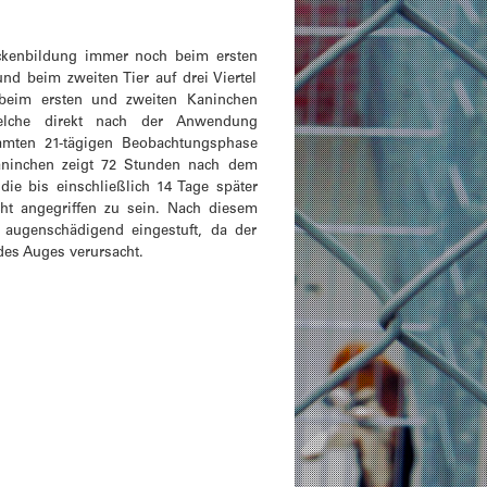
eckenbildung immer noch beim ersten
und beim zweiten Tier auf drei Viertel
 beim ersten und zweiten Kaninchen
 welche direkt nach der Anwendung
mten 21-tägigen Beobachtungsphase
Kaninchen zeigt 72 Stunden nach dem
 die bis einschließlich 14 Tage später
cht angegriffen zu sein. Nach diesem
 augenschädigend eingestuft, da der
es Auges verursacht.