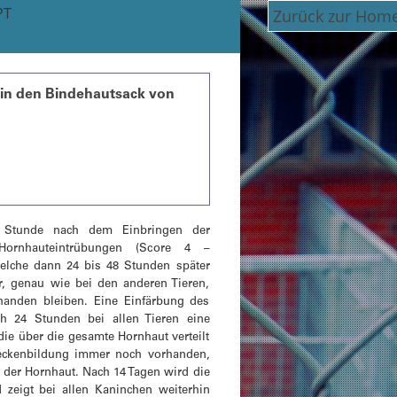
PT
Zurück zur Hom
 in den Bindehautsack von
e Stunde nach dem Einbringen der
Hornhauteintrübungen (Score 4 –
welche dann 24 bis 48 Stunden später
er, genau wie bei den anderen Tieren,
handen bleiben. Eine Einfärbung des
ch 24 Stunden bei allen Tieren eine
die über die gesamte Hornhaut verteilt
Fleckenbildung immer noch vorhanden,
el der Hornhaut. Nach 14 Tagen wird die
 zeigt bei allen Kaninchen weiterhin