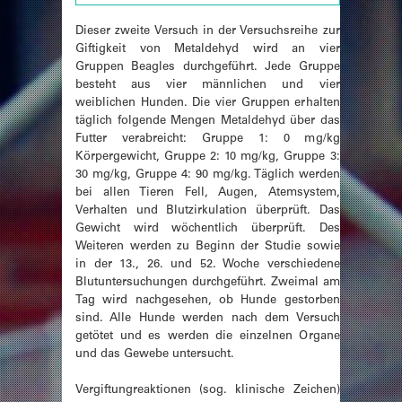
Dieser zweite Versuch in der Versuchsreihe zur
Giftigkeit von Metaldehyd wird an vier
Gruppen Beagles durchgeführt. Jede Gruppe
besteht aus vier männlichen und vier
weiblichen Hunden. Die vier Gruppen erhalten
täglich folgende Mengen Metaldehyd über das
Futter verabreicht: Gruppe 1: 0 mg/kg
Körpergewicht, Gruppe 2: 10 mg/kg, Gruppe 3:
30 mg/kg, Gruppe 4: 90 mg/kg. Täglich werden
bei allen Tieren Fell, Augen, Atemsystem,
Verhalten und Blutzirkulation überprüft. Das
Gewicht wird wöchentlich überprüft. Des
Weiteren werden zu Beginn der Studie sowie
in der 13., 26. und 52. Woche verschiedene
Blutuntersuchungen durchgeführt. Zweimal am
Tag wird nachgesehen, ob Hunde gestorben
sind. Alle Hunde werden nach dem Versuch
getötet und es werden die einzelnen Organe
und das Gewebe untersucht.
Vergiftungreaktionen (sog. klinische Zeichen)