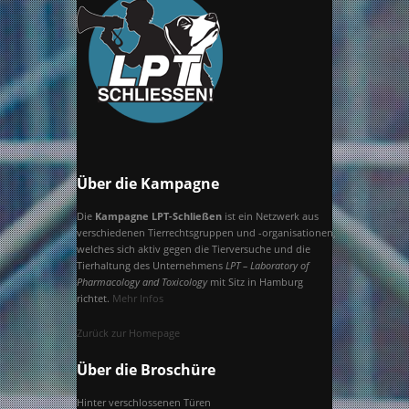
Über die Kampagne
Die
Kampagne LPT-Schließen
ist ein Netzwerk aus
verschiedenen Tierrechtsgruppen und -organisationen,
welches sich aktiv gegen die Tierversuche und die
Tierhaltung des Unternehmens
LPT – Laboratory of
Pharmacology and Toxicology
mit Sitz in Hamburg
richtet.
Mehr Infos
Zurück zur Homepage
Über die Broschüre
Hinter verschlossenen Türen