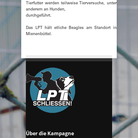
Tierfutter werden teilweise Tierversuche, unter
anderem an Hunden,
durchgeführt.
Das LPT hält etliche Beagles am Standort in
Mienenbüttel.
Über die Kampagne