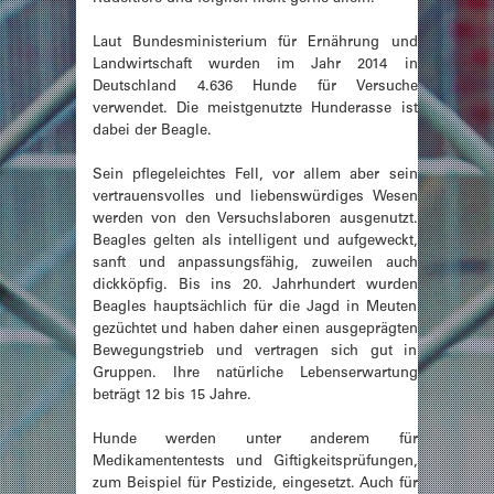
Laut Bundesministerium für Ernährung und
Landwirtschaft wurden im Jahr 2014 in
Deutschland 4.636 Hunde für Versuche
verwendet. Die meistgenutzte Hunderasse ist
dabei der Beagle.
Sein pflegeleichtes Fell, vor allem aber sein
vertrauensvolles und liebenswürdiges Wesen
werden von den Versuchslaboren ausgenutzt.
Beagles gelten als intelligent und aufgeweckt,
sanft und anpassungsfähig, zuweilen auch
dickköpfig. Bis ins 20. Jahrhundert wurden
Beagles hauptsächlich für die Jagd in Meuten
gezüchtet und haben daher einen ausgeprägten
Bewegungstrieb und vertragen sich gut in
Gruppen. Ihre natürliche Lebenserwartung
beträgt 12 bis 15 Jahre.
Hunde werden unter anderem für
Medikamententests und Giftigkeitsprüfungen,
zum Beispiel für Pestizide, eingesetzt. Auch für