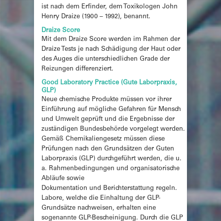
ist nach dem Erfinder, dem Toxikologen John
Henry Draize (1900 – 1992), benannt.
Draize Score
Mit dem Draize Score werden im Rahmen der
Draize Tests je nach Schädigung der Haut oder
des Auges die unterschiedlichen Grade der
Reizungen differenziert.
Good Laboratory Practice (Gute Laborpraxis,
GLP)
Neue chemische Produkte müssen vor ihrer
Einführung auf mögliche Gefahren für Mensch
und Umwelt geprüft und die Ergebnisse der
zuständigen Bundesbehörde vorgelegt werden.
Gemäß Chemikaliengesetz müssen diese
Prüfungen nach den Grundsätzen der Guten
Laborpraxis (GLP) durchgeführt werden, die u.
a. Rahmenbedingungen und organisatorische
Abläufe sowie
Dokumentation und Berichterstattung regeln.
Labore, welche die Einhaltung der GLP-
Grundsätze nachweisen, erhalten eine
sogenannte GLP-Bescheinigung. Durch die GLP