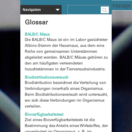
Zurück zur Homepage
Glossar
BALB/C Maus
Die BALB/C Maus ist ein im Labor gezüchteter
Albino-Stamm der Hausmaus, aus dem eine
Reihe von gemeinsamen Unterstämmen
abgeleitet werden. BALB/C Mäuse gehören zu
den am häufigsten verwendeten
Inzuchtstämmen in der Tierversuchsindustrie.
Biodistributionsversuch
Biodistribution bezeichnet die Verteilung von
Verbindungen innerhalb eines Organismus.
Beim Biodistributionsversuch wird untersucht,
wo sich diese Verbindungen im Organismus
verteilen.
Bioverfügbarkeitstest
Ziel eines Bioverfügbarkeitstests ist die
Bestimmung des Anteils eines Wirkstoffes, der