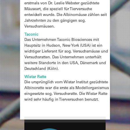
erstmals von Dr. Leslie Webster gezüchtete
Mäuseart, die speziell für Tierversuche
entwickelt wurde. Die Albinomäuse zählen seit
Jahrzehnten zu den gängigen sog.
Versuchsmäusen.
Taconic
Das Unternehmen Taconic Biosciences mit
Hauptsitz in Hudson, New York (USA) ist ein
wichtiger Lieferant für sog. Versuchsmäuse und
Versuchsratten. Das Unternehmen unterhält
weitere Standorte in den USA, Dänemark und
Deutschland (Köln).
Wistar Ratte
Die ursprünglich vom Wistar Institut gezüchtete
Albinoratte war die erste als Modellorganismus
eingesetzte sog. Versuchsratte. Die Wistar Ratte
wird sehr häufig in Tierversuchen benutzt.