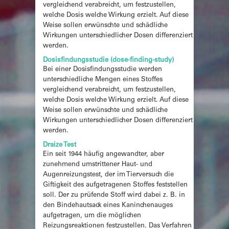
vergleichend verabreicht, um festzustellen,
welche Dosis welche Wirkung erzielt. Auf diese
Weise sollen erwünschte und schädliche
Wirkungen unterschiedlicher Dosen differenziert
werden.
Dosisfindungsstudie (dose-finding-study)
Bei einer Dosisfindungsstudie werden
unterschiedliche Mengen eines Stoffes
vergleichend verabreicht, um festzustellen,
welche Dosis welche Wirkung erzielt. Auf diese
Weise sollen erwünschte und schädliche
Wirkungen unterschiedlicher Dosen differenziert
werden.
Draize Test
Ein seit 1944 häufig angewandter, aber
zunehmend umstrittener Haut- und
Augenreizungstest, der im Tierversuch die
Giftigkeit des aufgetragenen Stoffes feststellen
soll. Der zu prüfende Stoff wird dabei z. B. in
den Bindehautsack eines Kaninchenauges
aufgetragen, um die möglichen
Reizungsreaktionen festzustellen. Das Verfahren