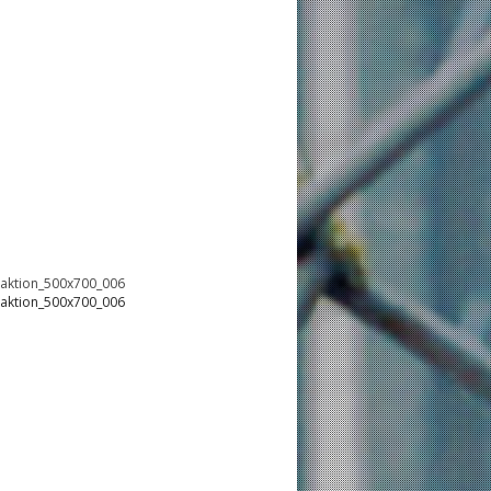
oaktion_500x700_006
oaktion_500x700_006