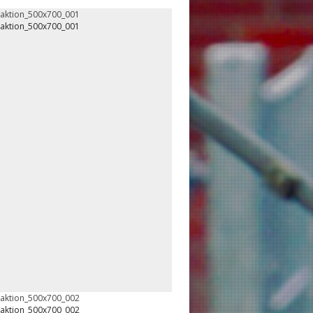
oaktion_500x700_001
oaktion_500x700_001
oaktion_500x700_002
oaktion_500x700_002