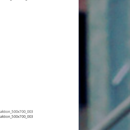
oaktion_500x700_003
oaktion_500x700_003