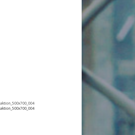
oaktion_500x700_004
oaktion_500x700_004