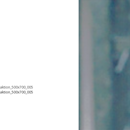
oaktion_500x700_005
oaktion_500x700_005