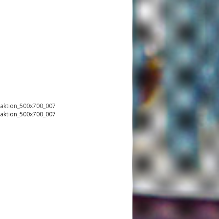
oaktion_500x700_007
oaktion_500x700_007