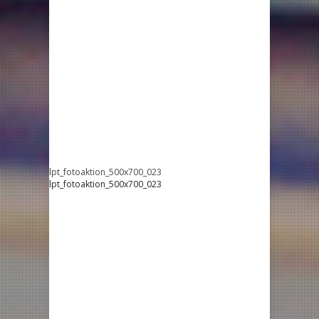
lpt_fotoaktion_500x700_023
lpt_fotoaktion_500x700_023