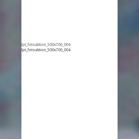
lpt_fotoaktion_500x700_004
lpt_fotoaktion_500x700_004