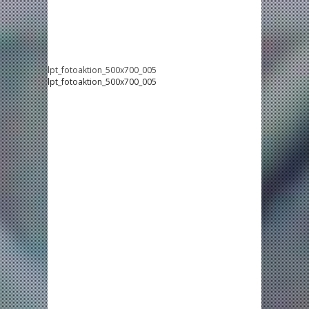
lpt_fotoaktion_500x700_005
lpt_fotoaktion_500x700_005