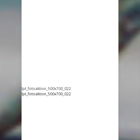
lpt_fotoaktion_500x700_022
lpt_fotoaktion_500x700_022