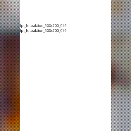
lpt_fotoaktion_500x700_016
lpt_fotoaktion_500x700_016