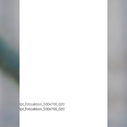
lpt_fotoaktion_500x700_020
lpt_fotoaktion_500x700_020