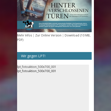
Mehr Infos
|
Zur Online Version
|
Download (10 MB,
PDF)
Wir gegen LPT!
lpt_fotoaktion_500x700_001
lpt_fotoaktion_500x700_001