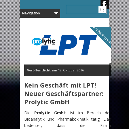
Geschäftspartner
Veröffentlicht am
18. Oktober 2016
Kein Geschäft mit LPT!
Neuer Geschäftspartner:
Prolytic GmbH
Die
Prolytic GmbH
ist im Bereich der
Bioanalytik und Pharmakokinetik tätig. Das
bedeutet, dass die Firma