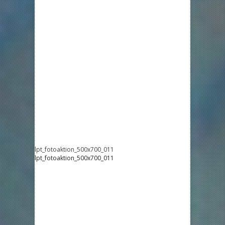
lpt_fotoaktion_500x700_011
lpt_fotoaktion_500x700_011