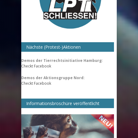
Nächste (Protest-)Aktionen
Demos der Tierrechtsinitiative Hamburg:
Checkt Facebook
Demos der Aktionsgruppe Nord:
Checkt Facebook
Informationsbroschüre veröffentlicht