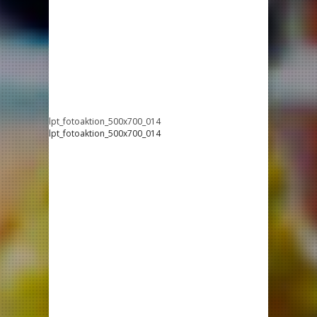
lpt_fotoaktion_500x700_014
lpt_fotoaktion_500x700_014