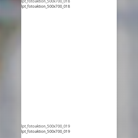
lpt_fotoaktion_500x700_018
lpt_fotoaktion_500x700_018
lpt_fotoaktion_500x700_019
lpt_fotoaktion_500x700_019