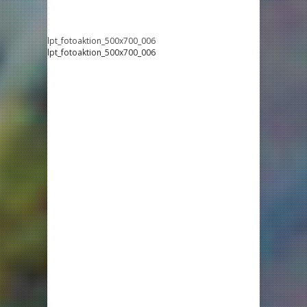
lpt_fotoaktion_500x700_006
lpt_fotoaktion_500x700_006