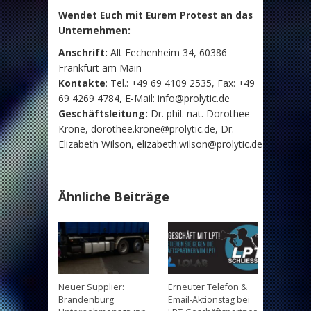
Wendet Euch mit Eurem Protest an das
Unternehmen:
Anschrift:
Alt Fechenheim 34, 60386
Frankfurt am Main
Kontakte
: Tel.: +49 69 4109 2535, Fax: +49
69 4269 4784, E-Mail: info@prolytic.de
Geschäftsleitung:
Dr. phil. nat. Dorothee
Krone, dorothee.krone@prolytic.de, Dr.
Elizabeth Wilson, elizabeth.wilson@prolytic.de
Ähnliche Beiträge
Neuer Supplier:
Erneuter Telefon &
Brandenburg
Email-Aktionstag bei