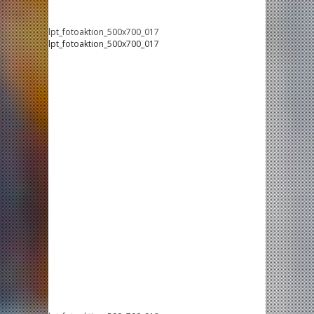
lpt_fotoaktion_500x700_017
lpt_fotoaktion_500x700_017