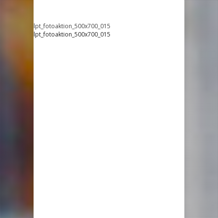
lpt_fotoaktion_500x700_015
lpt_fotoaktion_500x700_015