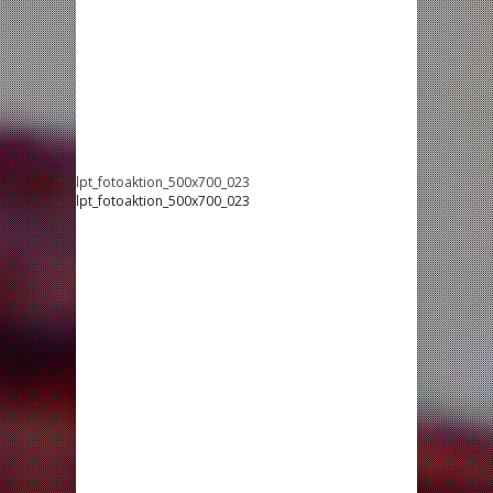
lpt_fotoaktion_500x700_023
lpt_fotoaktion_500x700_023