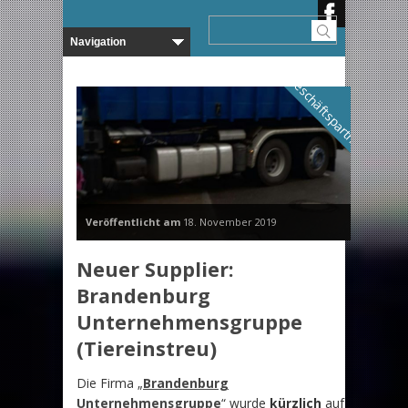
Geschäftspartner
Veröffentlicht am
18. November 2019
Neuer Supplier:
Brandenburg
Unternehmensgruppe
(Tiereinstreu)
Die Firma „
Brandenburg
Unternehmensgruppe
“ wurde
kürzlich
auf