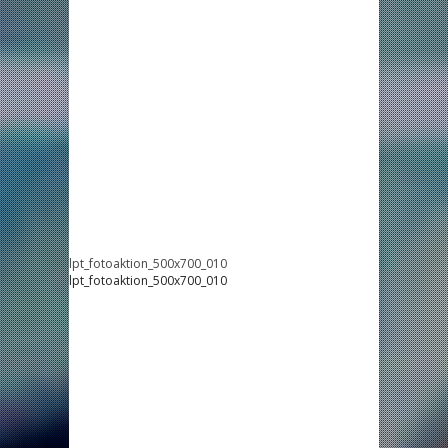
lpt_fotoaktion_500x700_010
lpt_fotoaktion_500x700_010