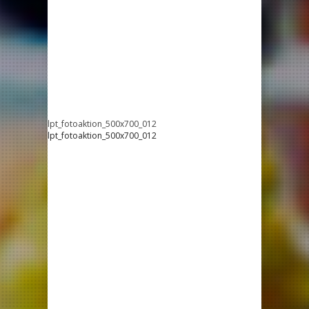
lpt_fotoaktion_500x700_012
lpt_fotoaktion_500x700_012