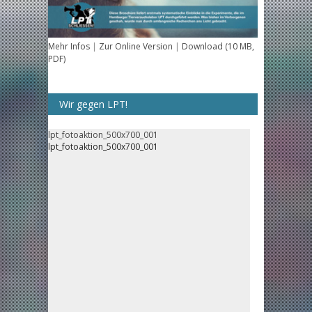
Mehr Infos
|
Zur Online Version
|
Download (10 MB,
PDF)
Wir gegen LPT!
lpt_fotoaktion_500x700_001
lpt_fotoaktion_500x700_001