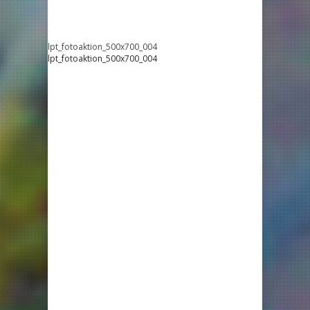
lpt_fotoaktion_500x700_004
lpt_fotoaktion_500x700_004