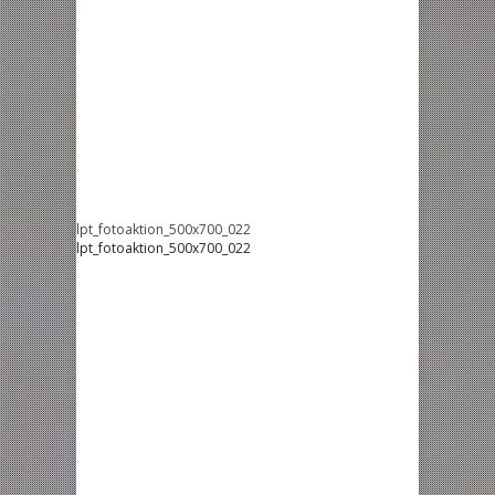
lpt_fotoaktion_500x700_022
lpt_fotoaktion_500x700_022