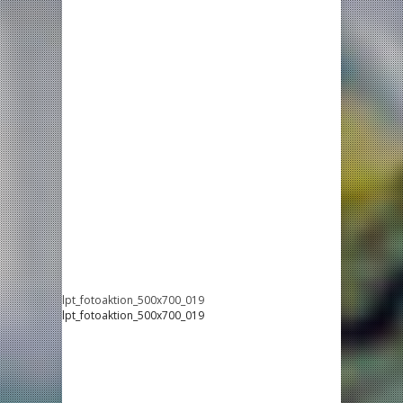
lpt_fotoaktion_500x700_019
lpt_fotoaktion_500x700_019