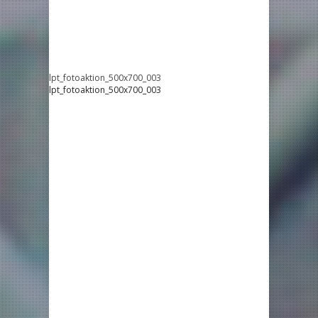
lpt_fotoaktion_500x700_003
lpt_fotoaktion_500x700_003