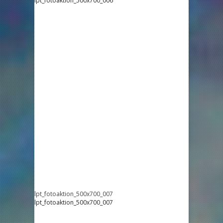
lpt_fotoaktion_500x700_006
lpt_fotoaktion_500x700_007
lpt_fotoaktion_500x700_007