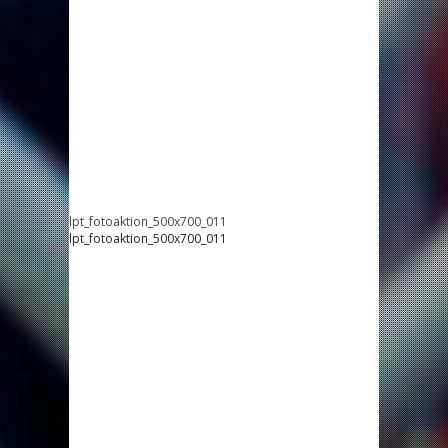
lpt_fotoaktion_500x700_011
lpt_fotoaktion_500x700_011