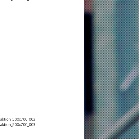
oaktion_500x700_003
oaktion_500x700_003