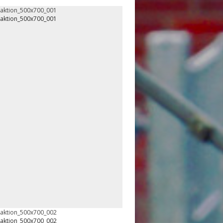
oaktion_500x700_001
oaktion_500x700_001
oaktion_500x700_002
oaktion_500x700_002