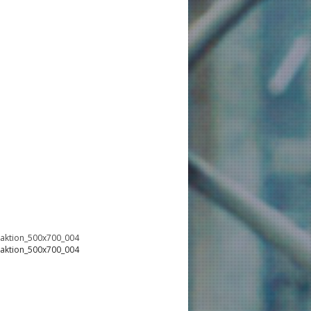
oaktion_500x700_004
oaktion_500x700_004