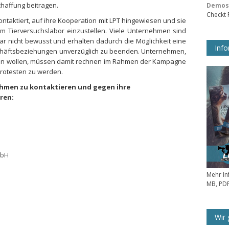
haffung beitragen.
Demos 
Checkt
ntaktiert, auf ihre Kooperation mit LPT hingewiesen und sie
m Tierversuchslabor einzustellen. Viele Unternehmen sind
gar nicht bewusst und erhalten dadurch die Möglichkeit eine
Info
chäftsbeziehungen unverzüglich zu beenden. Unternehmen,
eren wollen, müssen damit rechnen im Rahmen der Kampagne
Protesten zu werden.
hmen zu kontaktieren und gegen ihre
ren:
mbH
Mehr In
MB, PDF
Wir 