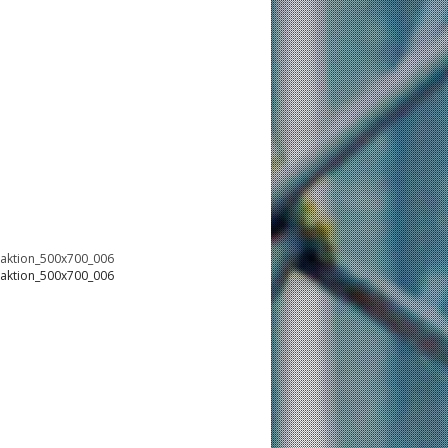
oaktion_500x700_006
oaktion_500x700_006