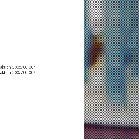
oaktion_500x700_007
oaktion_500x700_007