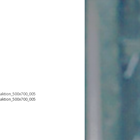
oaktion_500x700_005
oaktion_500x700_005