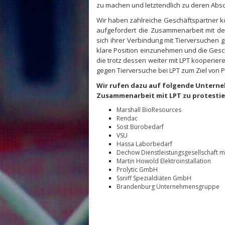
zu machen und letztendlich zu deren Absc
Wir haben zahlreiche Geschäftspartner ko
aufgefordert die Zusammenarbeit mit de
sich ihrer Verbindung mit Tierversuchen 
klare Position einzunehmen und die Ges
die trotz dessen weiter mit LPT kooperi
gegen Tierversuche bei LPT zum Ziel von 
Wir rufen dazu auf folgende Unterne
Zusammenarbeit mit LPT zu protestie
Marshall BioResources
Rendac
Sost Bürobedarf
VSU
Hassa Laborbedarf
Dechow Dienstleistungsgesellschaft 
Martin Howold Elektroinstallation
Prolytic GmbH
Ssniff Spezialdiäten GmbH
Brandenburg Unternehmensgruppe