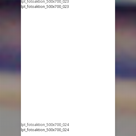
lpt_fotoaktion_500x700_023
lpt_fotoaktion_500x700_023
lpt_fotoaktion_500x700_024
lpt_fotoaktion_500x700_024