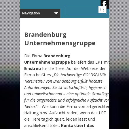
Brandenburg
Unternehmensgruppe
Die Firma
Brandenburg
Unternehmensgruppe
beliefert das LPT mit
Einstreu
für die Tiere. Auf der Webseite der
Firma heißt es „
Die hochwertige GOLDSPAN®
Tiereinstreu von Brandenburg erfüllt höchste
Anforderungen: Sie ist wirtschaftlich, hygienisch
und umweltschonend – eine optimale Grundlage
für die artgerechte und erfolgreiche Aufzucht von
Tieren.“
– Wie kann die Firma von artgerechter
Haltung bzw. Aufzucht reden, wenn das LPT
die Tiere täglich quält, leiden lässt und
anschließend tötet.
Kontaktiert das