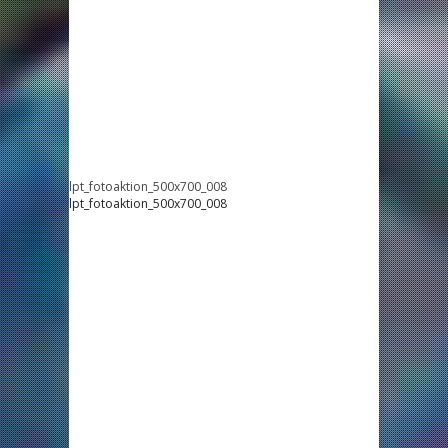
lpt_fotoaktion_500x700_008
lpt_fotoaktion_500x700_008