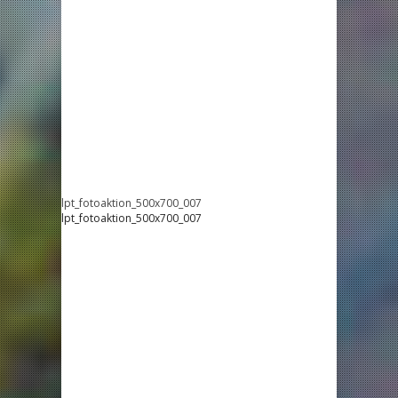
lpt_fotoaktion_500x700_007
lpt_fotoaktion_500x700_007