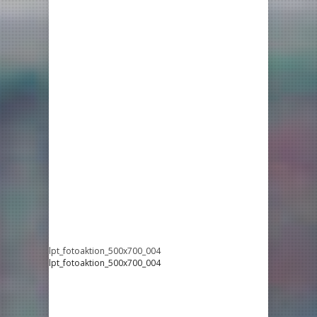
lpt_fotoaktion_500x700_004
lpt_fotoaktion_500x700_004