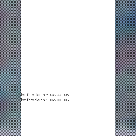
lpt_fotoaktion_500x700_005
lpt_fotoaktion_500x700_005