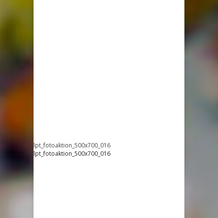
lpt_fotoaktion_500x700_016
lpt_fotoaktion_500x700_016