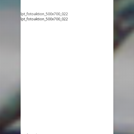
lpt_fotoaktion_500x700_022
lpt_fotoaktion_500x700_022