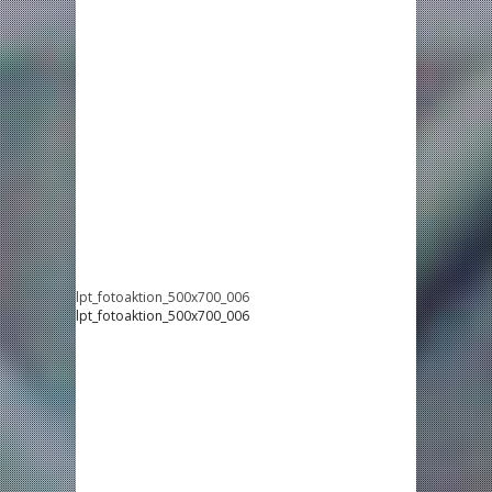
lpt_fotoaktion_500x700_006
lpt_fotoaktion_500x700_006