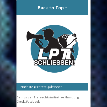
Back to Top ↑
Nächste (Protest-)Aktionen
Demos der Tierrechtsinitiative Hamburg:
Checkt Facebook