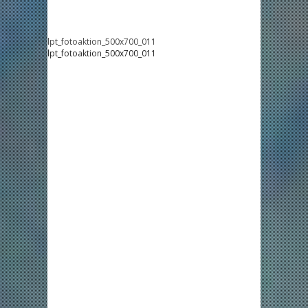
lpt_fotoaktion_500x700_011
lpt_fotoaktion_500x700_011