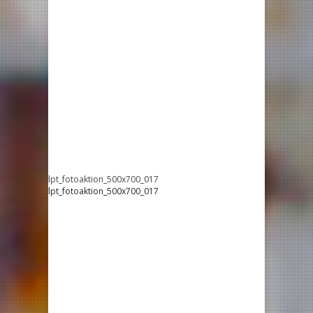
lpt_fotoaktion_500x700_017
lpt_fotoaktion_500x700_017