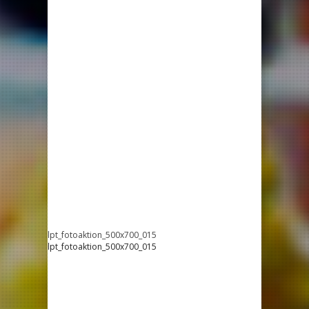
lpt_fotoaktion_500x700_015
lpt_fotoaktion_500x700_015