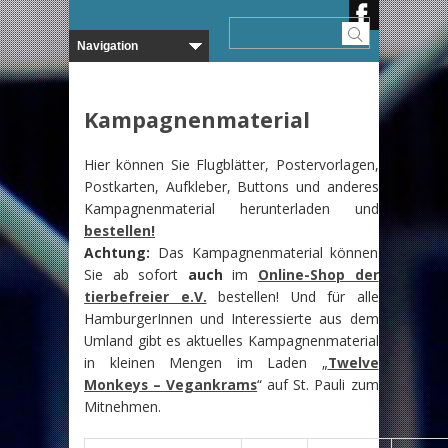
Kampagnenmaterial
Hier können Sie Flugblätter, Postervorlagen,
Postkarten, Aufkleber, Buttons und anderes
Kampagnenmaterial herunterladen und
bestellen!
Achtung:
Das Kampagnenmaterial können
Sie ab sofort
auch
im
Online-Shop der
tierbefreier e.V.
bestellen! Und für alle
HamburgerInnen und Interessierte aus dem
Umland gibt es aktuelles Kampagnenmaterial
in kleinen Mengen im Laden „
Twelve
Monkeys – Vegankrams
“ auf St. Pauli zum
Mitnehmen.