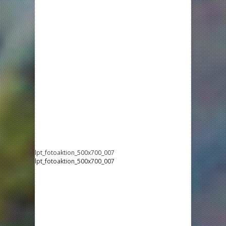
lpt_fotoaktion_500x700_007
lpt_fotoaktion_500x700_007