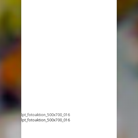
lpt_fotoaktion_500x700_016
lpt_fotoaktion_500x700_016