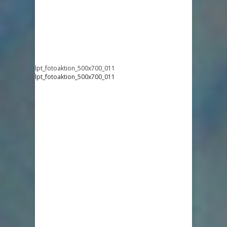
lpt_fotoaktion_500x700_011
lpt_fotoaktion_500x700_011