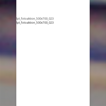
lpt_fotoaktion_500x700_023
lpt_fotoaktion_500x700_023