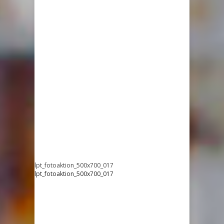
lpt_fotoaktion_500x700_017
lpt_fotoaktion_500x700_017