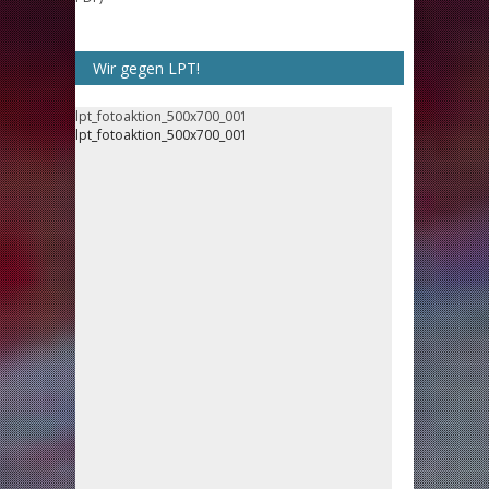
Wir gegen LPT!
lpt_fotoaktion_500x700_001
lpt_fotoaktion_500x700_001