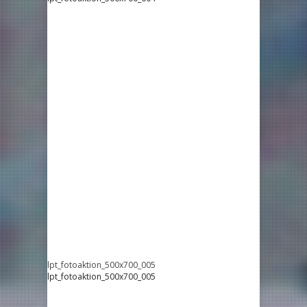
lpt_fotoaktion_500x700_005
lpt_fotoaktion_500x700_005