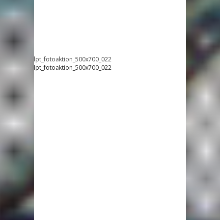
lpt_fotoaktion_500x700_022
lpt_fotoaktion_500x700_022