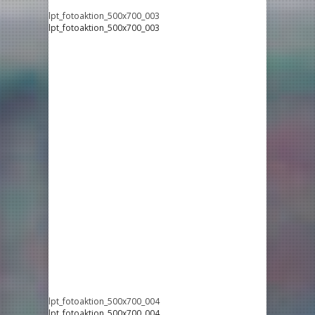
lpt_fotoaktion_500x700_003
lpt_fotoaktion_500x700_003
lpt_fotoaktion_500x700_004
lpt_fotoaktion_500x700_004