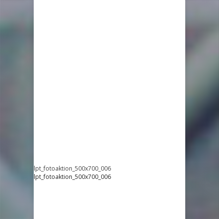
lpt_fotoaktion_500x700_006
lpt_fotoaktion_500x700_006