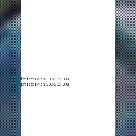
lpt_fotoaktion_500x700_008
lpt_fotoaktion_500x700_008