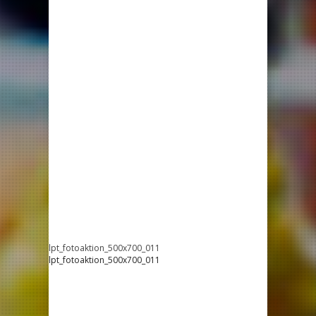
lpt_fotoaktion_500x700_011
lpt_fotoaktion_500x700_011