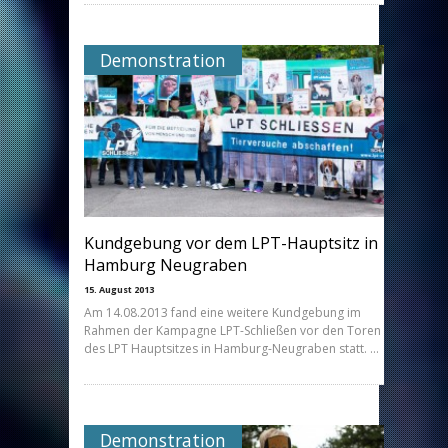
Demonstration
Kundgebung vor dem LPT-Hauptsitz in
Hamburg Neugraben
15. August 2013
Am 14.08.2013 fand eine weitere Kundgebung im
Rahmen der Kampagne LPT-Schließen vor den Toren
des LPT Hauptsitzes in Hamburg-Neugraben statt. …
Demonstration