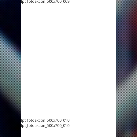
lpt_fotoaktion_500x700_009
lpt_fotoaktion_500x700_010
lpt_fotoaktion_500x700_010