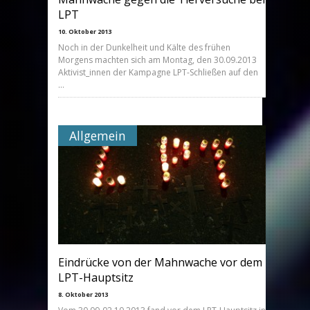
LPT
10. Oktober 2013
Noch in der Dunkelheit und Kälte des frühen
Morgens machten sich am Montag, den 30.09.2013
Aktivist_innen der Kampagne LPT-Schließen auf den
…
Allgemein
Eindrücke von der Mahnwache vor dem
LPT-Hauptsitz
8. Oktober 2013