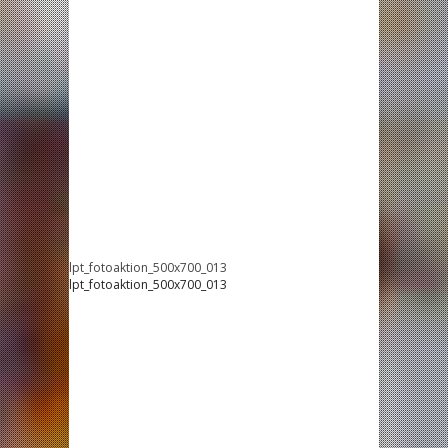
lpt_fotoaktion_500x700_013
lpt_fotoaktion_500x700_013