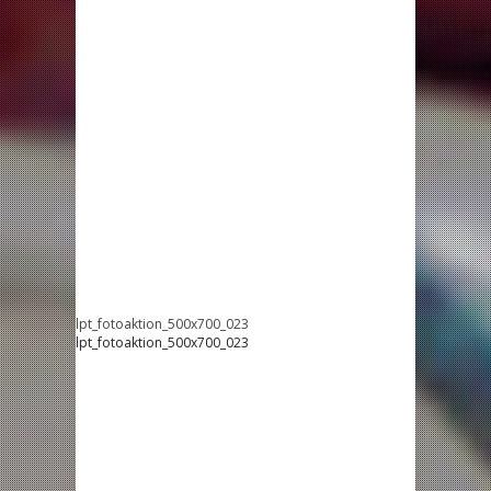
lpt_fotoaktion_500x700_023
lpt_fotoaktion_500x700_023