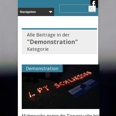
Alle Beiträge in der
"Demonstration"
Kategorie
Demonstration
Mahnwache gegen die Tierversuche bei