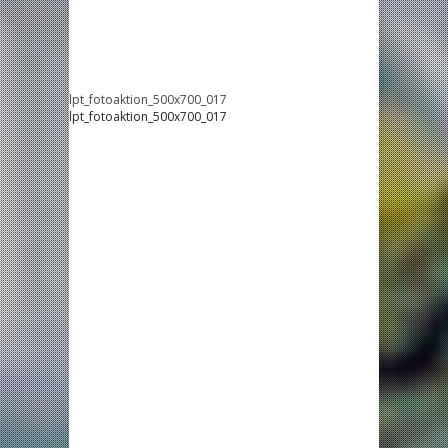
lpt_fotoaktion_500x700_017
lpt_fotoaktion_500x700_017