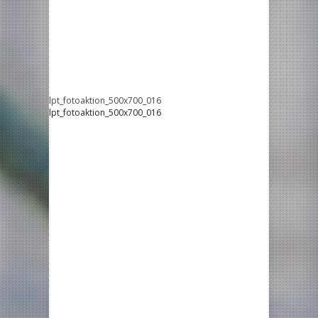
lpt_fotoaktion_500x700_016
lpt_fotoaktion_500x700_016