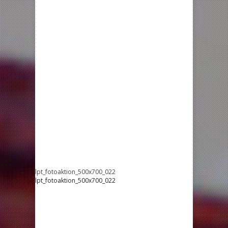
lpt_fotoaktion_500x700_022
lpt_fotoaktion_500x700_022