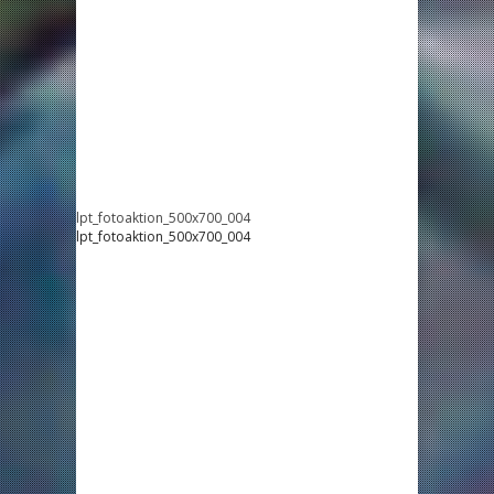
lpt_fotoaktion_500x700_004
lpt_fotoaktion_500x700_004