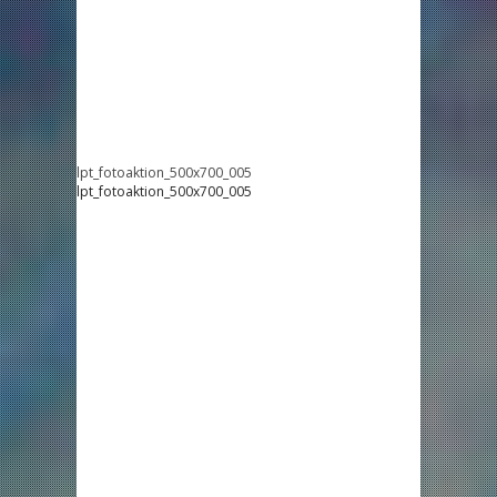
lpt_fotoaktion_500x700_005
lpt_fotoaktion_500x700_005