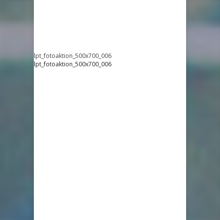
lpt_fotoaktion_500x700_006
lpt_fotoaktion_500x700_006