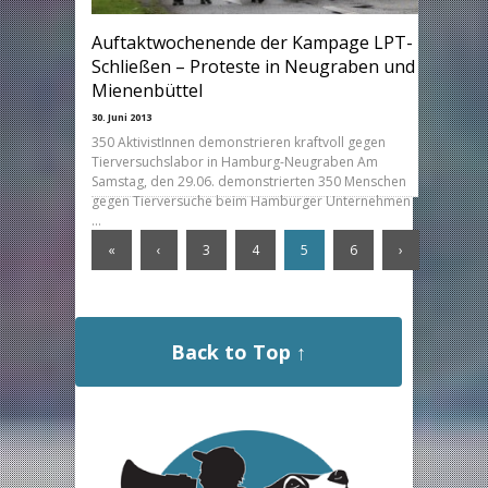
Auftaktwochenende der Kampage LPT-
Schließen – Proteste in Neugraben und
Mienenbüttel
30. Juni 2013
350 AktivistInnen demonstrieren kraftvoll gegen
Tierversuchslabor in Hamburg-Neugraben Am
Samstag, den 29.06. demonstrierten 350 Menschen
gegen Tierversuche beim Hamburger Unternehmen
…
«
‹
3
4
5
6
›
Back to Top ↑