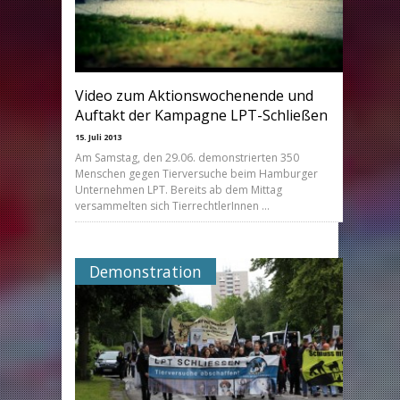
Video zum Aktionswochenende und
Auftakt der Kampagne LPT-Schließen
15. Juli 2013
Am Samstag, den 29.06. demonstrierten 350
Menschen gegen Tierversuche beim Hamburger
Unternehmen LPT. Bereits ab dem Mittag
versammelten sich TierrechtlerInnen …
Demonstration