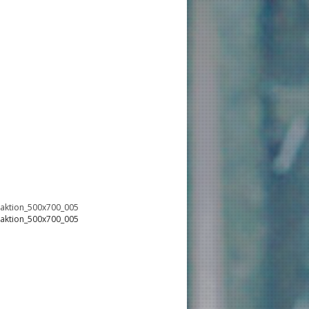
oaktion_500x700_005
oaktion_500x700_005