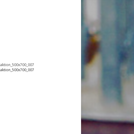
oaktion_500x700_007
oaktion_500x700_007