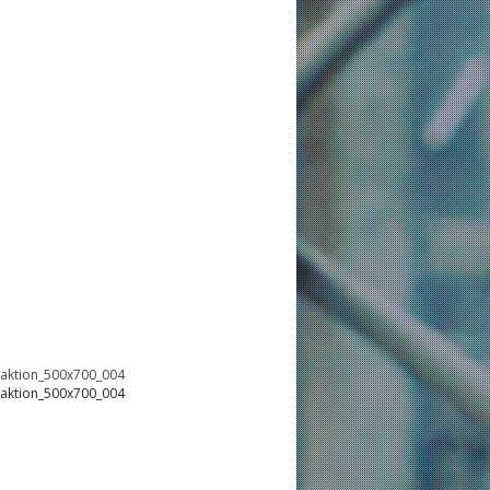
oaktion_500x700_004
oaktion_500x700_004