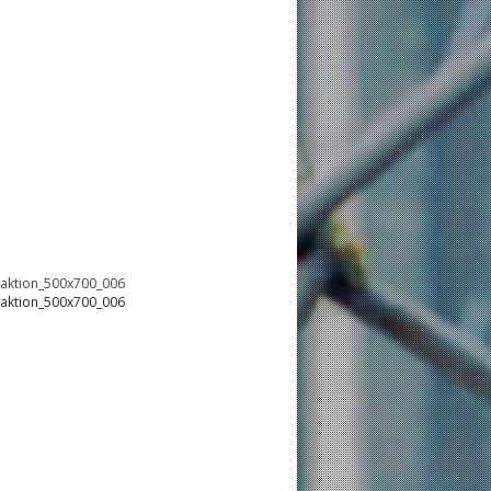
oaktion_500x700_006
oaktion_500x700_006