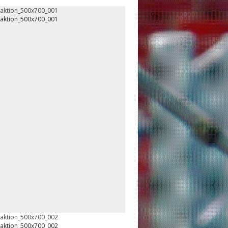
oaktion_500x700_001
oaktion_500x700_001
oaktion_500x700_002
oaktion_500x700_002