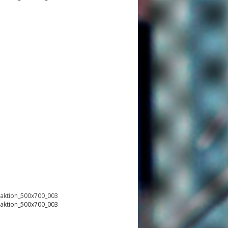
oaktion_500x700_003
oaktion_500x700_003