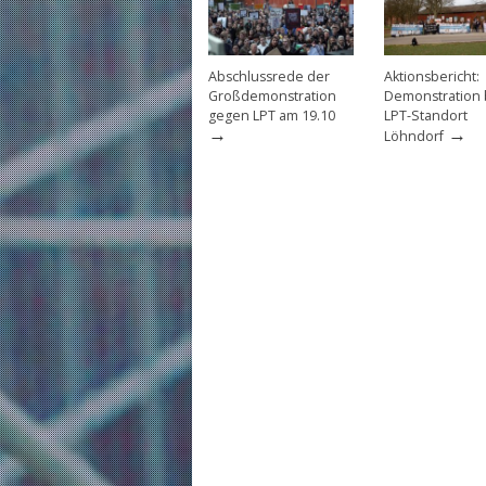
Abschlussrede der
Aktionsbericht:
Großdemonstration
Demonstration
gegen LPT am 19.10
LPT-Standort
→
→
Löhndorf