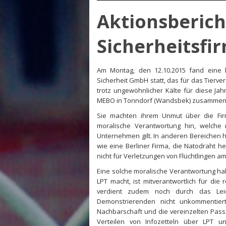
Aktionsberic
Sicherheitsf
Am Montag, den 12.10.2015 fand eine
Sicherheit GmbH statt, das für das Tierver
trotz ungewöhnlicher Kälte für diese Ja
MEBO in Tonndorf (Wandsbek) zusammen
Sie machten ihrem Unmut über die Fir
moralische Verantwortung hin, welche 
Unternehmen gilt. In anderen Bereichen 
wie eine Berliner Firma, die Natodraht he
nicht für Verletzungen von Flüchtlingen a
Eine solche moralische Verantwortung ha
LPT macht, ist mitverantwortlich für di
verdient zudem noch durch das Lei
Demonstrierenden nicht unkommentie
Nachbarschaft und die vereinzelten Pas
Verteilen von Infozetteln über LPT 