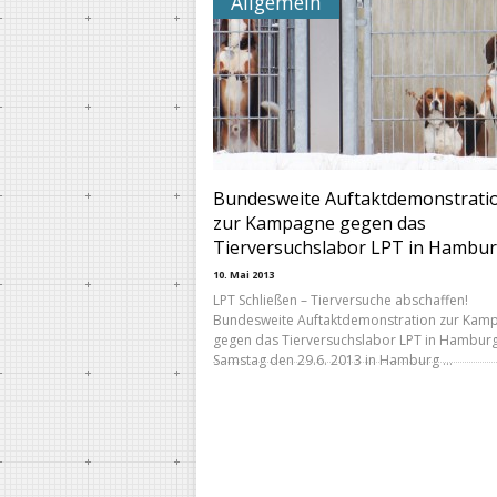
Allgemein
Bundesweite Auftaktdemonstrati
zur Kampagne gegen das
Tierversuchslabor LPT in Hambu
10. Mai 2013
LPT Schließen – Tierversuche abschaffen!
Bundesweite Auftaktdemonstration zur Kam
gegen das Tierversuchslabor LPT in Hambur
Samstag den 29.6. 2013 in Hamburg …