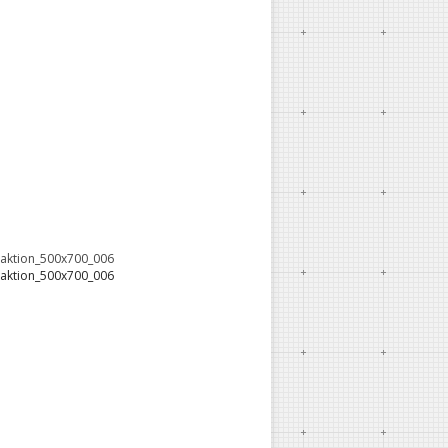
oaktion_500x700_006
oaktion_500x700_006