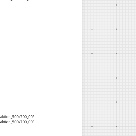
oaktion_500x700_003
oaktion_500x700_003