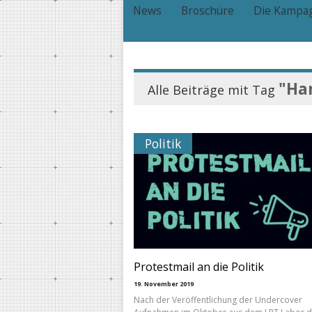
News
Broschüre
Die Kampa
"Ha
Alle Beiträge mit Tag
Politik
Protestmail an die Politik
19. November 2019
Nach der Veröffentlichung der Undercover