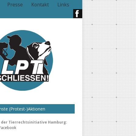
Presse
Kontakt
Links
ste (Protest-)Aktionen
der Tierrechtsinitiative Hamburg:
 Facebook