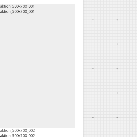
oaktion_500x700_001
oaktion_500x700_001
oaktion_500x700_002
oaktion_500x700_002