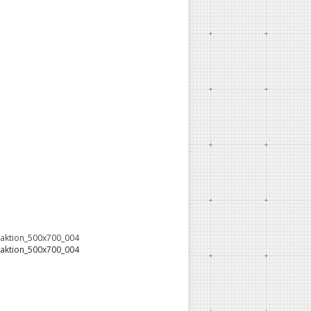
oaktion_500x700_004
oaktion_500x700_004