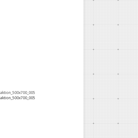
oaktion_500x700_005
oaktion_500x700_005