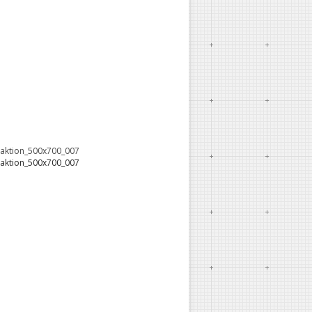
oaktion_500x700_007
oaktion_500x700_007