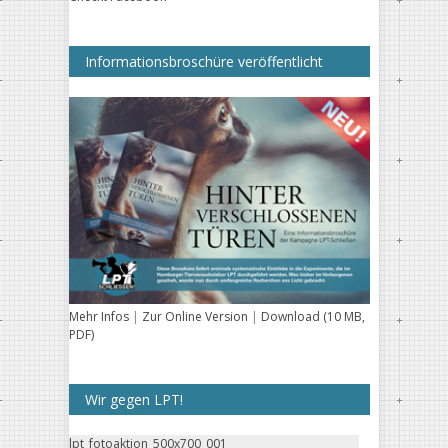
Informationsbroschüre veröffentlicht
Mehr Infos
|
Zur Online Version
|
Download (10 MB,
PDF)
Wir gegen LPT!
lpt_fotoaktion_500x700_001