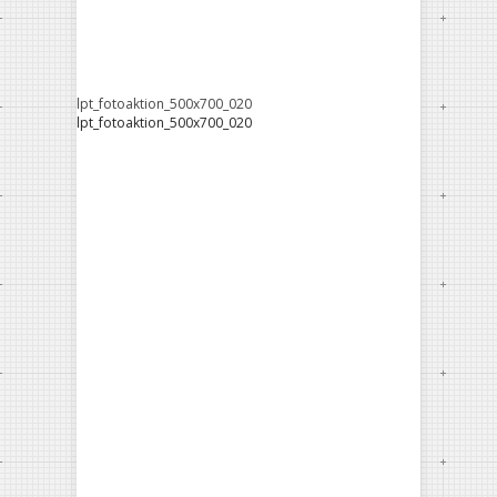
lpt_fotoaktion_500x700_020
lpt_fotoaktion_500x700_020