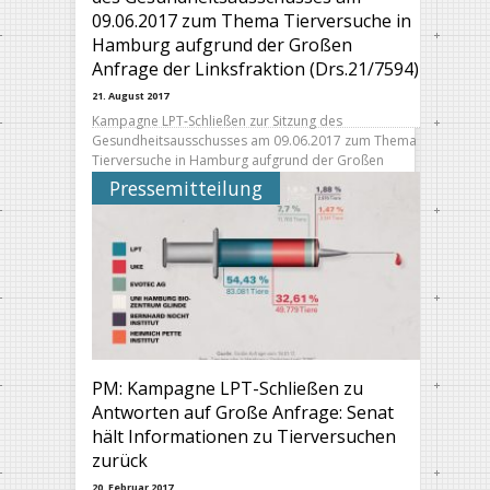
09.06.2017 zum Thema Tierversuche in
Hamburg aufgrund der Großen
Anfrage der Linksfraktion (Drs.21/7594)
21. August 2017
Kampagne LPT-Schließen zur Sitzung des
Gesundheitsausschusses am 09.06.2017 zum Thema
Tierversuche in Hamburg aufgrund der Großen
Anfrage der Linksfraktion (Drs.21/7594) …
Pressemitteilung
PM: Kampagne LPT-Schließen zu
Antworten auf Große Anfrage: Senat
hält Informationen zu Tierversuchen
zurück
20. Februar 2017