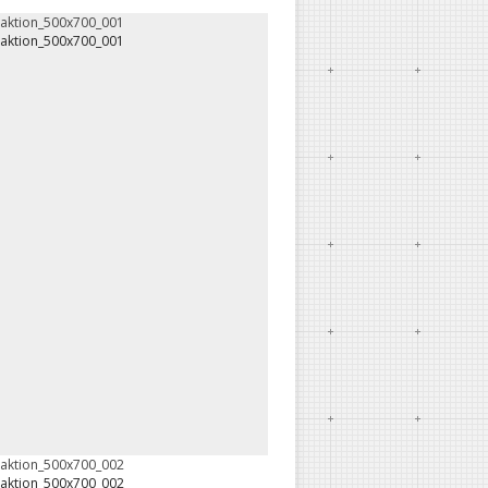
oaktion_500x700_001
oaktion_500x700_001
oaktion_500x700_002
oaktion_500x700_002