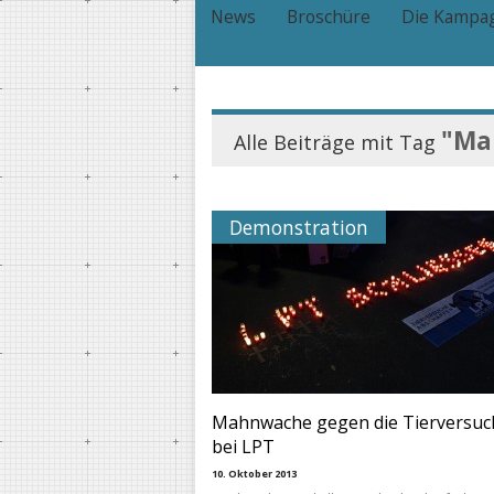
News
Broschüre
Die Kampa
"Ma
Alle Beiträge mit Tag
Demonstration
Mahnwache gegen die Tierversuc
bei LPT
10. Oktober 2013