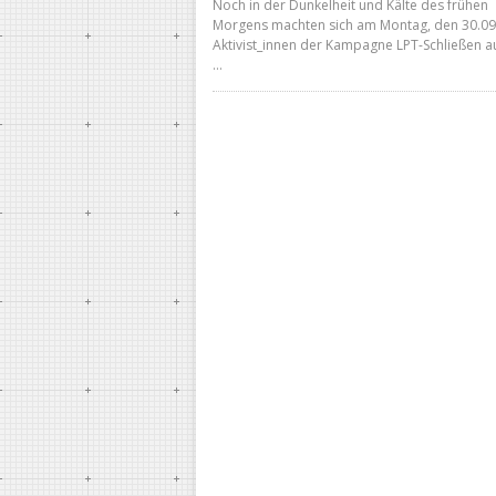
Noch in der Dunkelheit und Kälte des frühen
Morgens machten sich am Montag, den 30.09
Aktivist_innen der Kampagne LPT-Schließen a
…