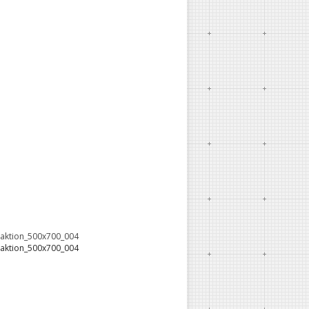
oaktion_500x700_004
oaktion_500x700_004