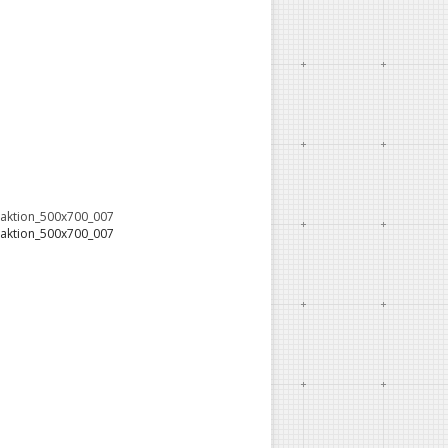
oaktion_500x700_007
oaktion_500x700_007