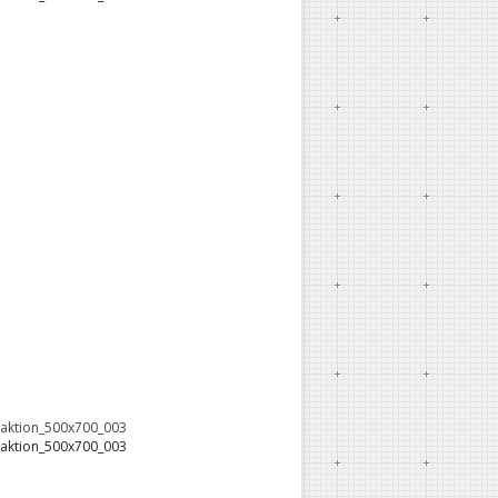
oaktion_500x700_003
oaktion_500x700_003