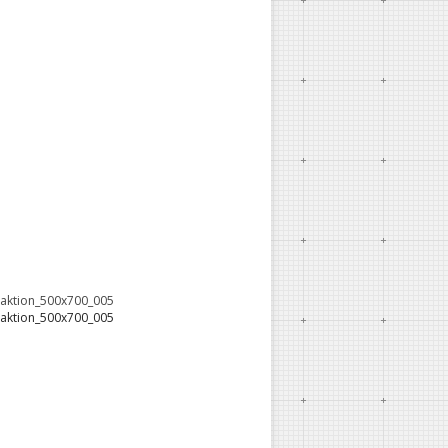
oaktion_500x700_005
oaktion_500x700_005