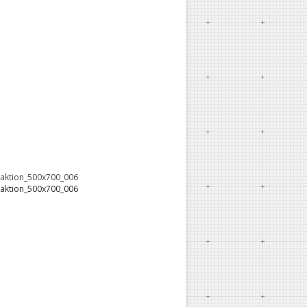
oaktion_500x700_006
oaktion_500x700_006