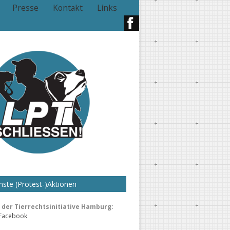
Presse
Kontakt
Links
ste (Protest-)Aktionen
der Tierrechtsinitiative Hamburg:
 Facebook