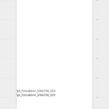
lpt_fotoaktion_500x700_020
lpt_fotoaktion_500x700_020