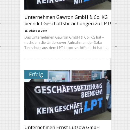
Unternehmen Gawron GmbH & Co. KG
beendet Geschäftsbeziehungen zu LPT!
25. Oktober 2019
Das Unternehmen Gawron GmbH & Co. KG hat –
nachdem die Undercover-Aufnahmen der Soko
Tierschutz aus dem LPT Labor veröffentlicht hat – …
Erfolg
Unternehmen Ernst Lützow GmbH