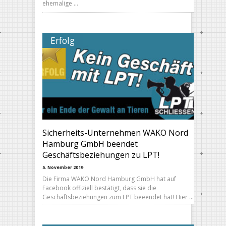
ehemalige …
Erfolg
Sicherheits-Unternehmen WAKO Nord
Hamburg GmbH beendet
Geschäftsbeziehungen zu LPT!
5. November 2019
Die Firma WAKO Nord Hamburg GmbH hat auf
Facebook offiziell bestätigt, dass sie die
Geschäftsbeziehungen zum LPT beeendet hat! Hier …