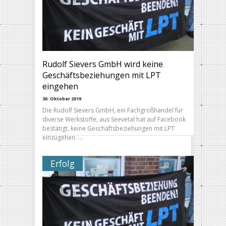
Rudolf Sievers GmbH wird keine
Geschäftsbeziehungen mit LPT
eingehen
30. Oktober 2019
Die Rudolf Sievers GmbH, ein Fachgroßhandel für
diverse Werkstoffe, aus Seevetal hat auf Facebook
bestätigt, keine Geschäftsbeziehungen mit LPT
einzugehen. …
Erfolg