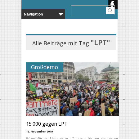
"LPT"
Alle Beiträge mit Tag
Großdemo
15.000 gegen LPT
16. November 2019
Wow! Wir sind begeistert. Dies war für uns die bisher