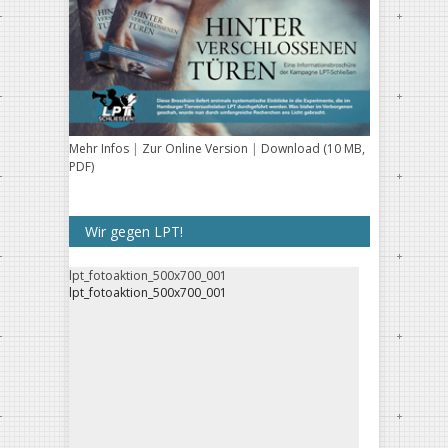
Mehr Infos
|
Zur Online Version
|
Download (10 MB,
PDF)
Wir gegen LPT!
lpt_fotoaktion_500x700_001
lpt_fotoaktion_500x700_001