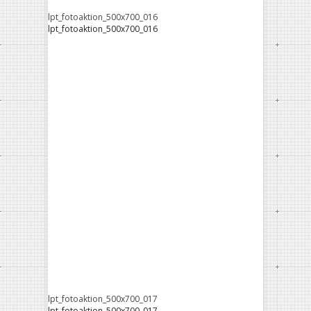
lpt_fotoaktion_500x700_016
lpt_fotoaktion_500x700_016
lpt_fotoaktion_500x700_017
lpt_fotoaktion_500x700_017