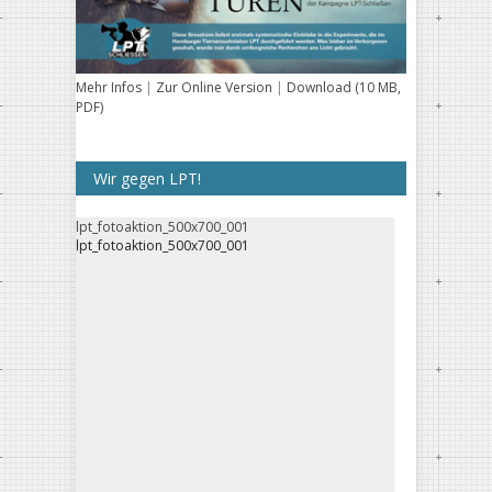
Mehr Infos
|
Zur Online Version
|
Download (10 MB,
PDF)
Wir gegen LPT!
lpt_fotoaktion_500x700_001
lpt_fotoaktion_500x700_001