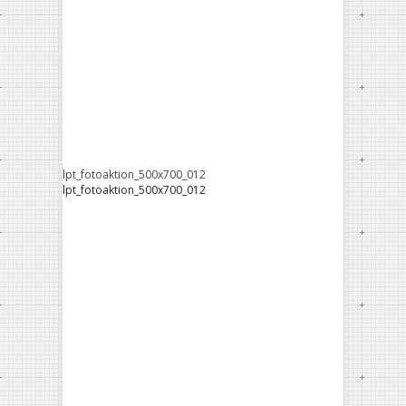
lpt_fotoaktion_500x700_012
lpt_fotoaktion_500x700_012