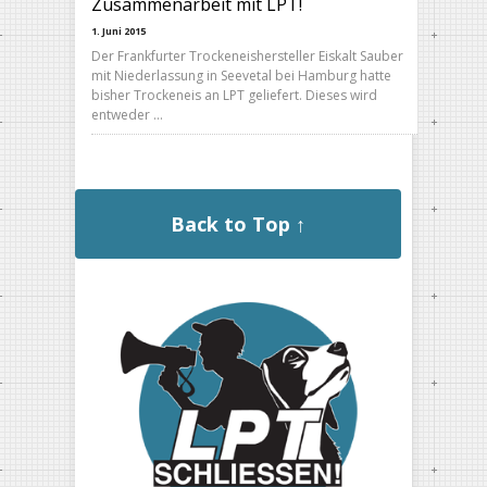
Zusammenarbeit mit LPT!
1. Juni 2015
Der Frankfurter Trockeneishersteller Eiskalt Sauber
mit Niederlassung in Seevetal bei Hamburg hatte
bisher Trockeneis an LPT geliefert. Dieses wird
entweder …
Back to Top ↑