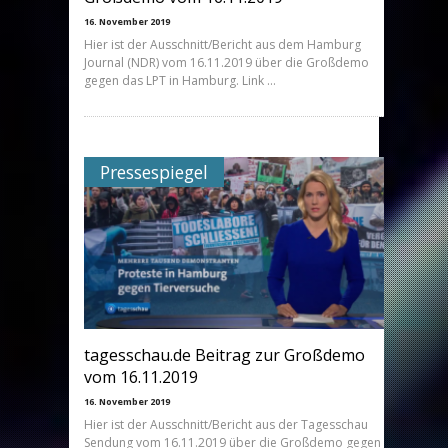
16. November 2019
Hier ist der Ausschnitt/Bericht aus dem Hamburg
Journal (NDR) vom 16.11.2019 über die Großdemo
gegen das LPT in Hamburg. Link …
Pressespiegel
tagesschau.de Beitrag zur Großdemo
vom 16.11.2019
16. November 2019
Hier ist der Ausschnitt/Bericht aus der Tagesschau
Sendung vom 16.11.2019 über die Großdemo gegen