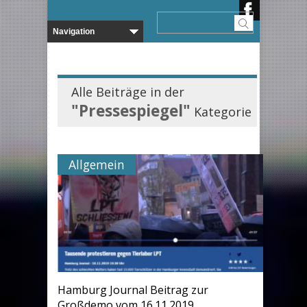
Alle Beiträge in der
"Pressespiegel"
Kategorie
Allgemein
Hamburg Journal Beitrag zur
Großdemo vom 16.11.2019