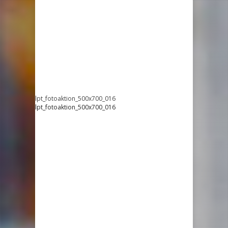
lpt_fotoaktion_500x700_016
lpt_fotoaktion_500x700_016