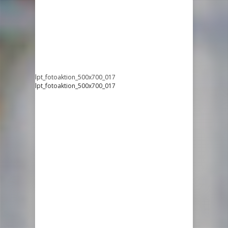
lpt_fotoaktion_500x700_017
lpt_fotoaktion_500x700_017