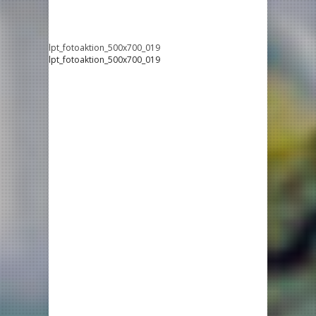
lpt_fotoaktion_500x700_019
lpt_fotoaktion_500x700_019