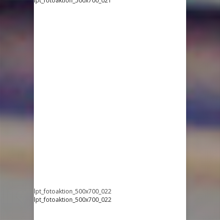
lpt_fotoaktion_500x700_021
lpt_fotoaktion_500x700_022
lpt_fotoaktion_500x700_022