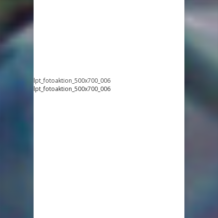
lpt_fotoaktion_500x700_006
lpt_fotoaktion_500x700_006