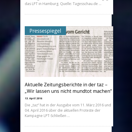
das LPT in Hamburg. Quelle: Tagesschau.de …
Pressespiegel
Aktuelle Zeitungsberichte in der taz –
„Wir lassen uns nicht mundtot machen“
13. April 2016
Die „taz“ hat in der Ausgabe vom 11. März 2016 und
04. April 2016 über die aktuellen Proteste der
Kampagne LPT-Schließen …