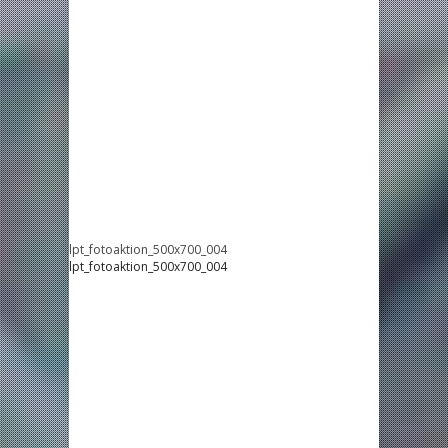
lpt_fotoaktion_500x700_004
lpt_fotoaktion_500x700_004