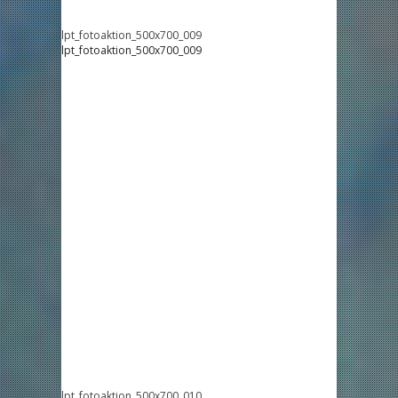
lpt_fotoaktion_500x700_009
lpt_fotoaktion_500x700_009
lpt_fotoaktion_500x700_010