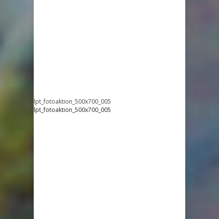
lpt_fotoaktion_500x700_005
lpt_fotoaktion_500x700_005