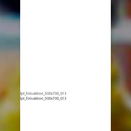
lpt_fotoaktion_500x700_013
lpt_fotoaktion_500x700_013