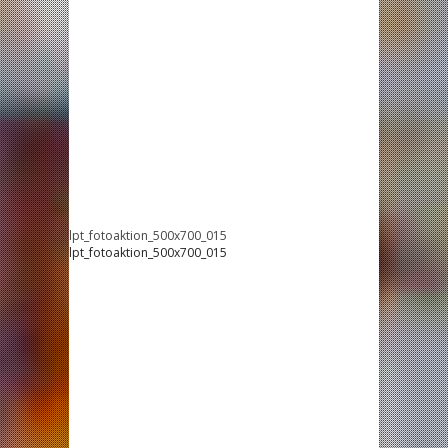
lpt_fotoaktion_500x700_015
lpt_fotoaktion_500x700_015