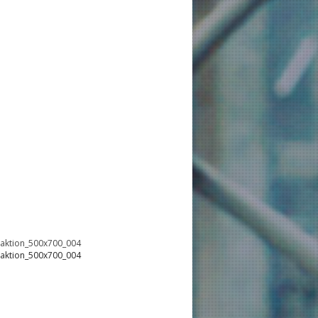
oaktion_500x700_004
oaktion_500x700_004