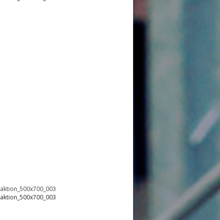
oaktion_500x700_003
oaktion_500x700_003