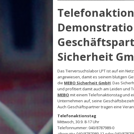
Telefonaktio
Demonstratio
Geschäftspar
Sicherheit G
Das Tierversuchslabor LPT ist auf ein Ne
angewiesen, damit es seinem blutigen Ges
die
MEBO Sicherheit GmbH
. Das Sicher
und profitiert damit auch am Leiden und 
MEBO
mit einem Telefonaktionstag und 
Unternehmen auf, seine Geschäftsbeziehun
Auch Geschäftspartner tragen eine Verant
Telefonaktionstag
Mittwoch, 30.9. 8-17 Uhr
Telefonnummer: 040/8787989-0
alternativ: 040/8787989-12 oder 040/87879