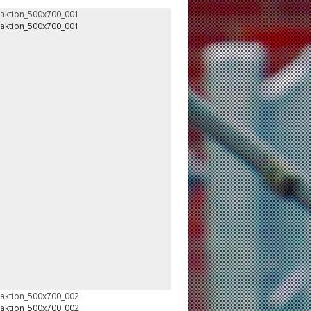
oaktion_500x700_001
oaktion_500x700_001
oaktion_500x700_002
oaktion_500x700_002