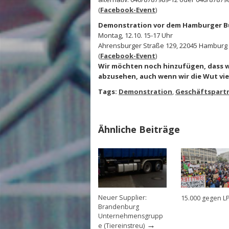
(
Facebook-Event
)
Demonstration vor dem Hamburger B
Montag, 12.10. 15-17 Uhr
Ahrensburger Straße 129, 22045 Hamburg
(
Facebook-Event
)
Wir möchten noch hinzufügen, dass w
abzusehen, auch wenn wir die Wut vi
Tags:
Demonstration
,
Geschäftspart
Ähnliche Beiträge
Neuer Supplier:
15.000 gegen L
Brandenburg
Unternehmensgrupp
→
e (Tiereinstreu)