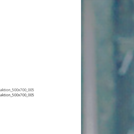
oaktion_500x700_005
oaktion_500x700_005