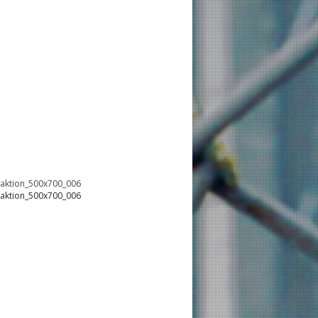
oaktion_500x700_006
oaktion_500x700_006