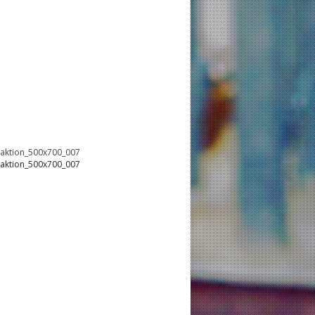
oaktion_500x700_007
oaktion_500x700_007