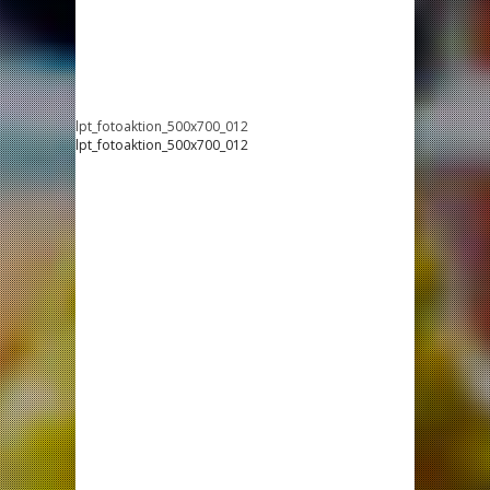
lpt_fotoaktion_500x700_012
lpt_fotoaktion_500x700_012