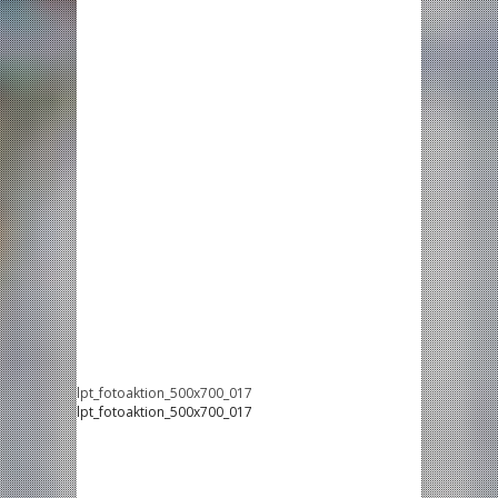
lpt_fotoaktion_500x700_017
lpt_fotoaktion_500x700_017