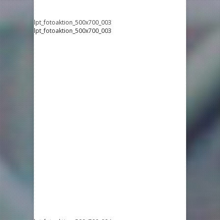
lpt_fotoaktion_500x700_003
lpt_fotoaktion_500x700_003