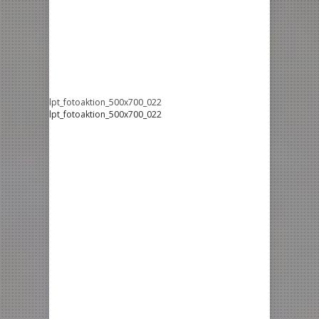
lpt_fotoaktion_500x700_022
lpt_fotoaktion_500x700_022