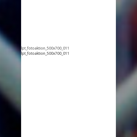
lpt_fotoaktion_500x700_011
lpt_fotoaktion_500x700_011