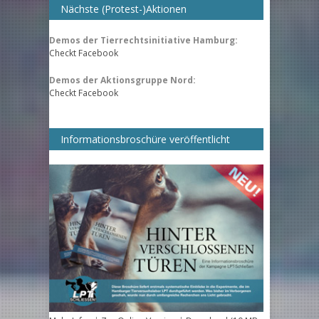
Nächste (Protest-)Aktionen
Demos der Tierrechtsinitiative Hamburg:
Checkt Facebook
Demos der Aktionsgruppe Nord:
Checkt Facebook
Informationsbroschüre veröffentlicht