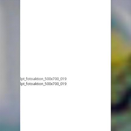
lpt_fotoaktion_500x700_019
lpt_fotoaktion_500x700_019