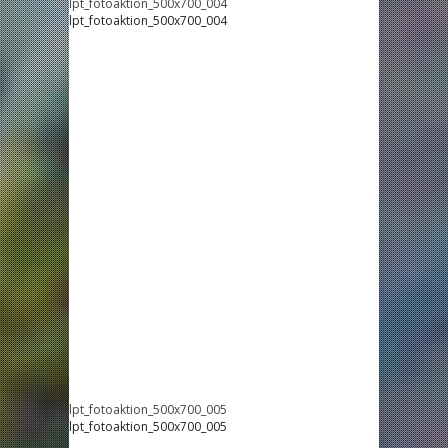
lpt_fotoaktion_500x700_004
lpt_fotoaktion_500x700_004
lpt_fotoaktion_500x700_005
lpt_fotoaktion_500x700_005