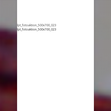
lpt_fotoaktion_500x700_023
lpt_fotoaktion_500x700_023