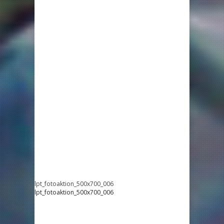
lpt_fotoaktion_500x700_006
lpt_fotoaktion_500x700_006