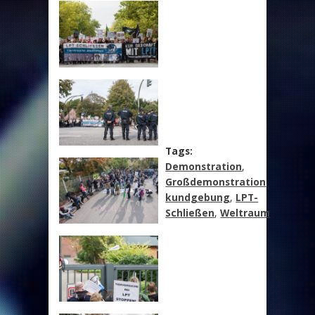
Tags:
Demonstration
,
Großdemonstration
,
kundgebung
,
LPT-
Schließen
,
Weltraum