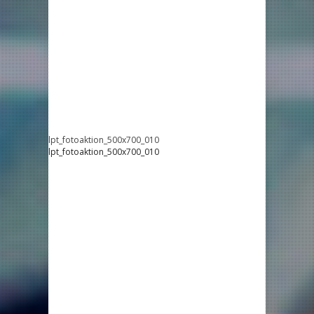
lpt_fotoaktion_500x700_010
lpt_fotoaktion_500x700_010