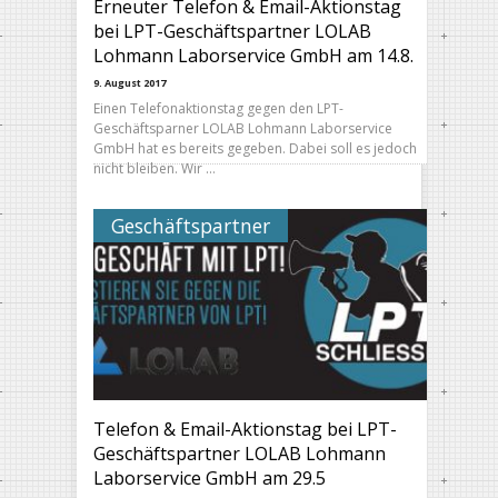
Erneuter Telefon & Email-Aktionstag
bei LPT-Geschäftspartner LOLAB
Lohmann Laborservice GmbH am 14.8.
9. August 2017
Einen Telefonaktionstag gegen den LPT-
Geschäftsparner LOLAB Lohmann Laborservice
GmbH hat es bereits gegeben. Dabei soll es jedoch
nicht bleiben. Wir …
Geschäftspartner
Telefon & Email-Aktionstag bei LPT-
Geschäftspartner LOLAB Lohmann
Laborservice GmbH am 29.5