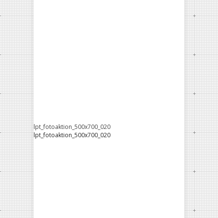
lpt_fotoaktion_500x700_020
lpt_fotoaktion_500x700_020