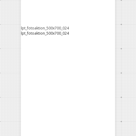
lpt_fotoaktion_500x700_024
lpt_fotoaktion_500x700_024