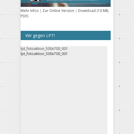
Mehr Infos
|
Zur Online Version
|
Download (10 MB,
PDF)
Wir gegen LPT!
lpt_fotoaktion_500x700_001
lpt_fotoaktion_500x700_001