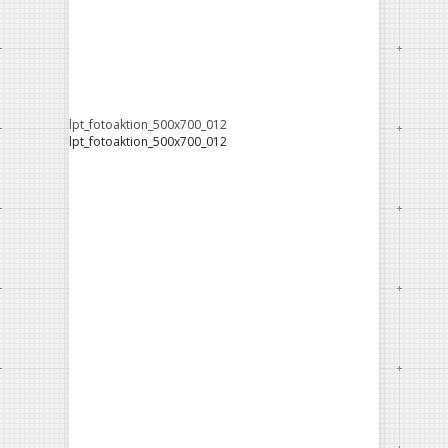
lpt_fotoaktion_500x700_012
lpt_fotoaktion_500x700_012