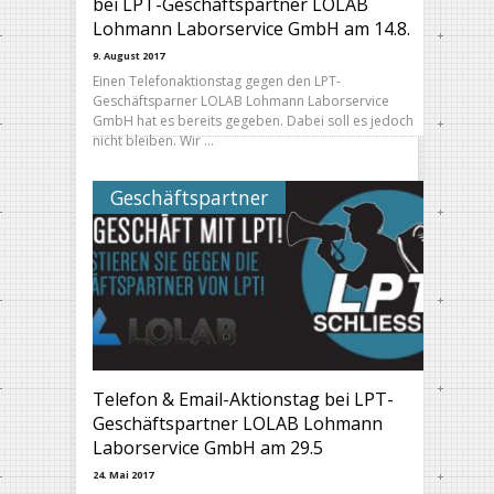
bei LPT-Geschäftspartner LOLAB
Lohmann Laborservice GmbH am 14.8.
9. August 2017
Einen Telefonaktionstag gegen den LPT-
Geschäftsparner LOLAB Lohmann Laborservice
GmbH hat es bereits gegeben. Dabei soll es jedoch
nicht bleiben. Wir …
Geschäftspartner
Telefon & Email-Aktionstag bei LPT-
Geschäftspartner LOLAB Lohmann
Laborservice GmbH am 29.5
24. Mai 2017