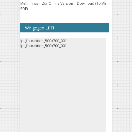
Mehr Infos
|
Zur Online Version
|
Download (10 MB,
PDF)
Wir gegen LPT!
lpt_fotoaktion_500x700_001
lpt_fotoaktion_500x700_001