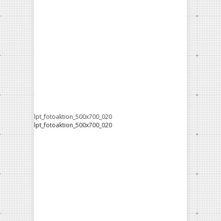
lpt_fotoaktion_500x700_020
lpt_fotoaktion_500x700_020