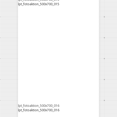
lpt_fotoaktion_500x700_015
lpt_fotoaktion_500x700_016
lpt_fotoaktion_500x700_016