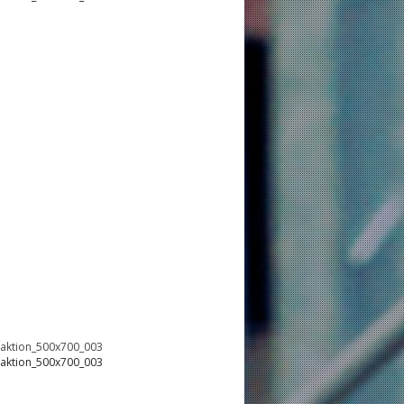
oaktion_500x700_003
oaktion_500x700_003