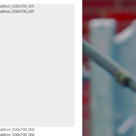
oaktion_500x700_001
oaktion_500x700_001
oaktion_500x700_002
oaktion_500x700_002