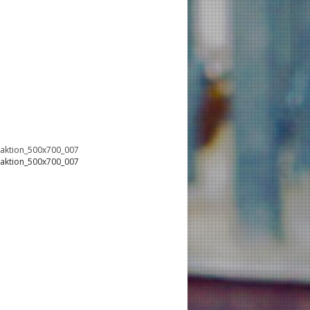
oaktion_500x700_007
oaktion_500x700_007