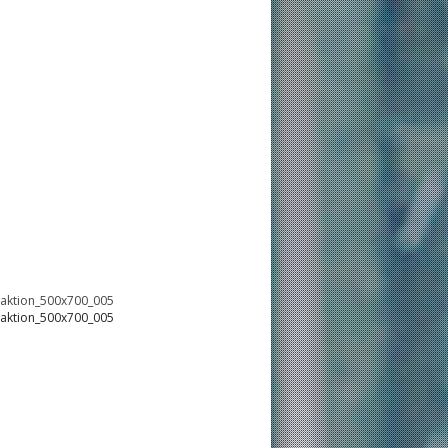
oaktion_500x700_005
oaktion_500x700_005