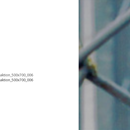
oaktion_500x700_006
oaktion_500x700_006