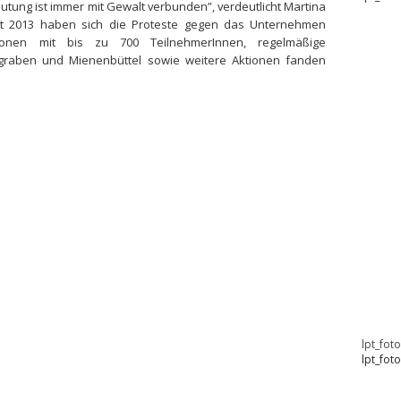
eutung ist immer mit Gewalt verbunden”, verdeutlicht Martina
t 2013 haben sich die Proteste gegen das Unternehmen
tionen mit bis zu 700 TeilnehmerInnen, regelmäßige
raben und Mienenbüttel sowie weitere Aktionen fanden
lpt_fot
lpt_fot