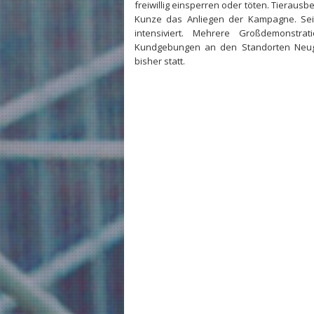
freiwillig einsperren oder töten. Tierausb
Kunze das Anliegen der Kampagne. Sei
intensiviert. Mehrere Großdemonstra
Kundgebungen an den Standorten Neug
bisher statt.