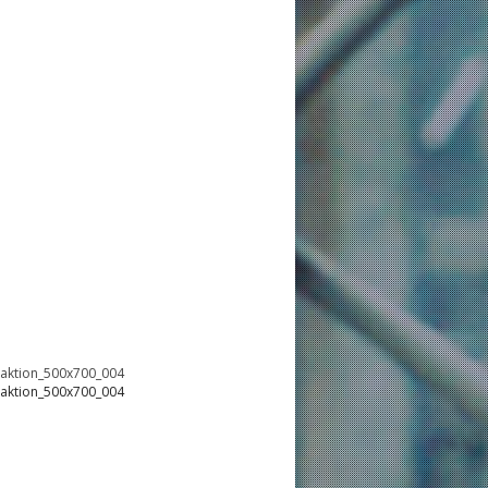
oaktion_500x700_004
oaktion_500x700_004