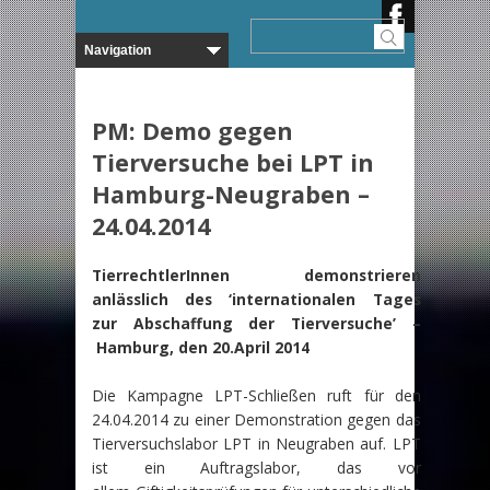
PM: Demo gegen
Tierversuche bei LPT in
Hamburg-Neugraben –
24.04.2014
TierrechtlerInnen demonstrieren
anlässlich des ‘internationalen Tages
zur Abschaffung der Tierversuche’ –
Hamburg, den 20.April 2014
Die Kampagne LPT-Schließen ruft für den
24.04.2014 zu einer Demonstration gegen das
Tierversuchslabor LPT in Neugraben auf. LPT
ist ein Auftragslabor, das vor