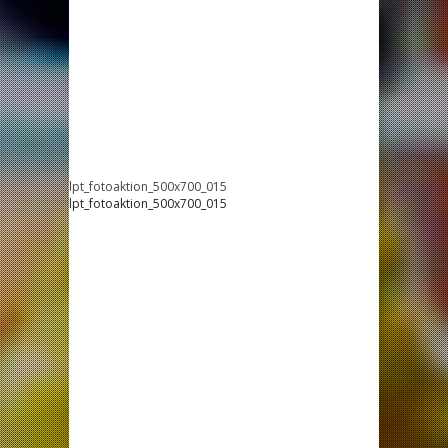
lpt_fotoaktion_500x700_015
lpt_fotoaktion_500x700_015