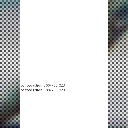
lpt_fotoaktion_500x700_023
lpt_fotoaktion_500x700_023