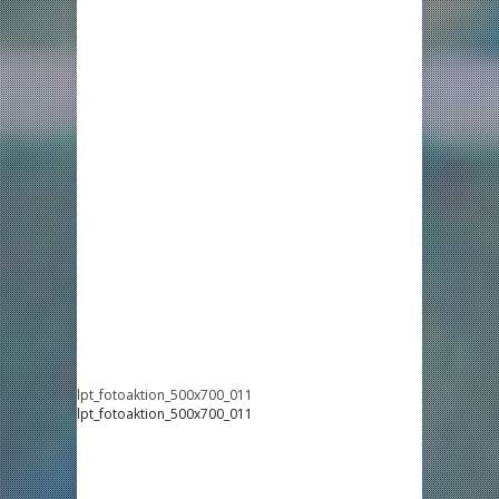
lpt_fotoaktion_500x700_011
lpt_fotoaktion_500x700_011