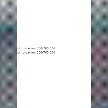
lpt_fotoaktion_500x700_004
lpt_fotoaktion_500x700_004