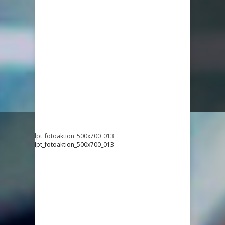
lpt_fotoaktion_500x700_013
lpt_fotoaktion_500x700_013