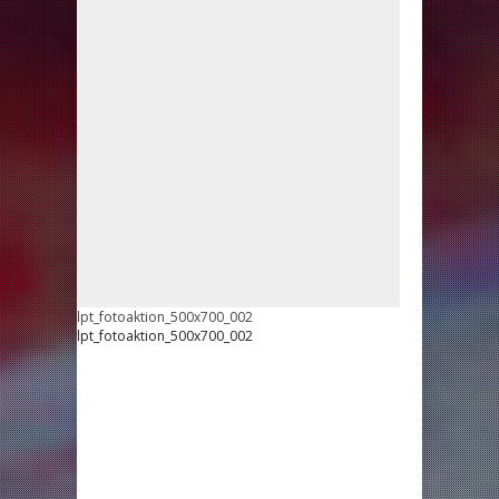
lpt_fotoaktion_500x700_002
lpt_fotoaktion_500x700_002