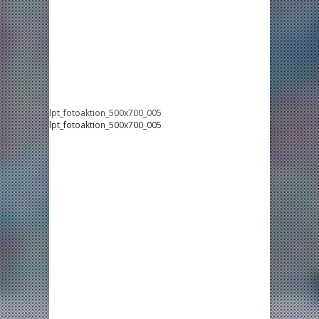
lpt_fotoaktion_500x700_005
lpt_fotoaktion_500x700_005