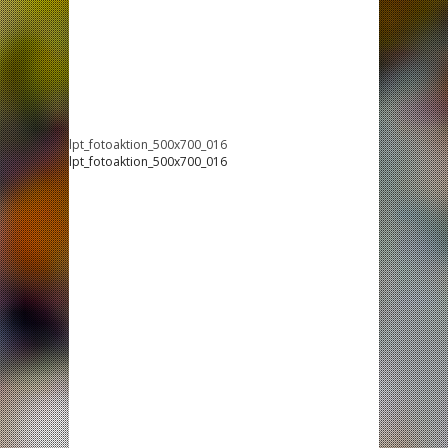
lpt_fotoaktion_500x700_016
lpt_fotoaktion_500x700_016