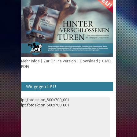
Mehr Infos
|
Zur Online Version
|
Download (10 MB,
PDF)
Wir gegen LPT!
lpt_fotoaktion_500x700_001
lpt_fotoaktion_500x700_001