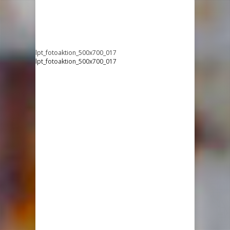
lpt_fotoaktion_500x700_017
lpt_fotoaktion_500x700_017