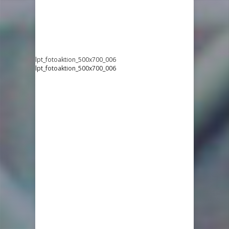
lpt_fotoaktion_500x700_006
lpt_fotoaktion_500x700_006