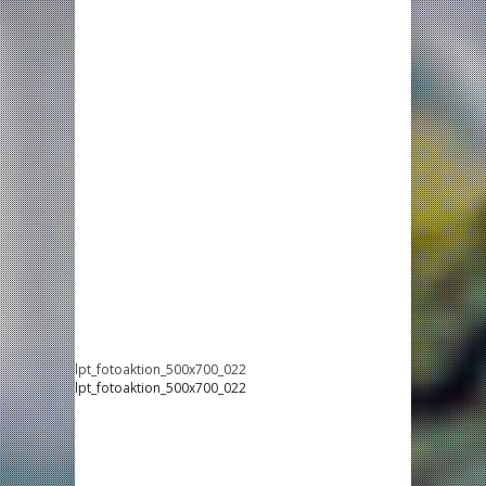
lpt_fotoaktion_500x700_022
lpt_fotoaktion_500x700_022