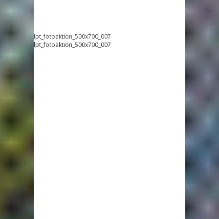
lpt_fotoaktion_500x700_007
lpt_fotoaktion_500x700_007