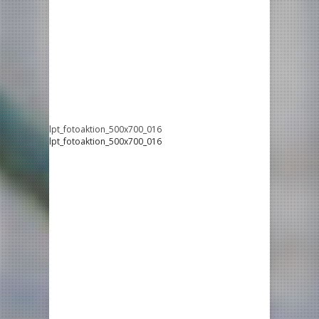
lpt_fotoaktion_500x700_016
lpt_fotoaktion_500x700_016