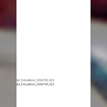
lpt_fotoaktion_500x700_023
lpt_fotoaktion_500x700_023