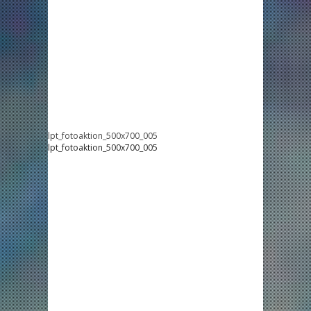
lpt_fotoaktion_500x700_005
lpt_fotoaktion_500x700_005