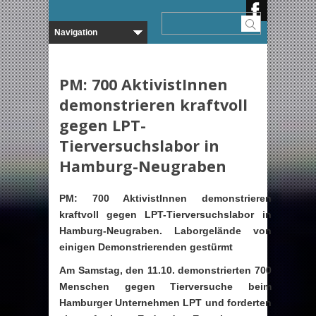
PM: 700 AktivistInnen
demonstrieren kraftvoll
gegen LPT-
Tierversuchslabor in
Hamburg-Neugraben
PM:
700
AktivistInnen demonstrieren
kraftvoll gegen LPT-Tierversuchslabor in
Hamburg-Neugraben.
Laborgelände von
einigen Demonstrierenden gestürmt
Am Samstag, den 11.10. demonstrierten 700
Menschen gegen Tierversuche beim
Hamburger Unternehmen LPT und forderten