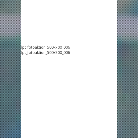
lpt_fotoaktion_500x700_006
lpt_fotoaktion_500x700_006