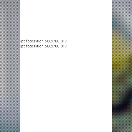
lpt_fotoaktion_500x700_017
lpt_fotoaktion_500x700_017