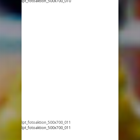
lpt_fotoaktion_500x700_010
lpt_fotoaktion_500x700_011
lpt_fotoaktion_500x700_011