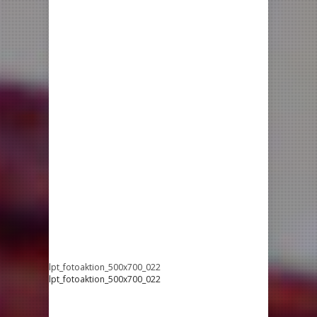
lpt_fotoaktion_500x700_022
lpt_fotoaktion_500x700_022