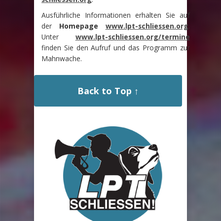
Ausführliche Informationen erhalten Sie auf
der
Homepage
www.lpt-schliessen.org
.
Unter
www.lpt-schliessen.org/termine
finden Sie den Aufruf und das Programm zur
Mahnwache.
Back to Top ↑