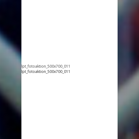
lpt_fotoaktion_500x700_011
lpt_fotoaktion_500x700_011