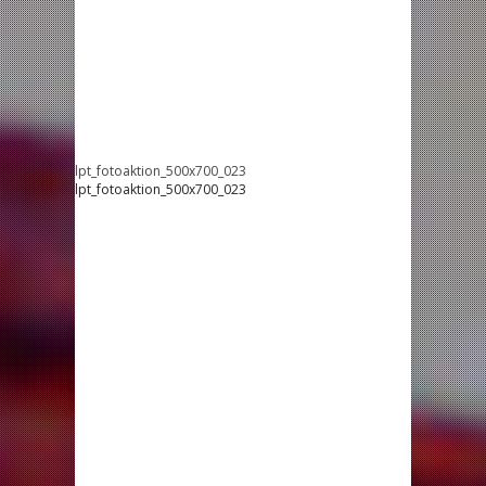
lpt_fotoaktion_500x700_023
lpt_fotoaktion_500x700_023