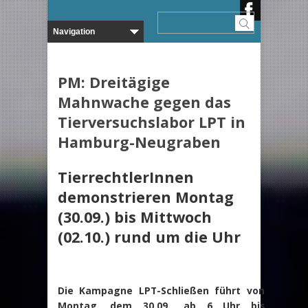
PM: Dreitägige
Mahnwache gegen das
Tierversuchslabor LPT in
Hamburg-Neugraben
TierrechtlerInnen
demonstrieren Montag
(30.09.) bis Mittwoch
(02.10.) rund um die Uhr
Die Kampagne LPT-Schließen führt von
Montag, dem 30.09., ab 6 Uhr bis