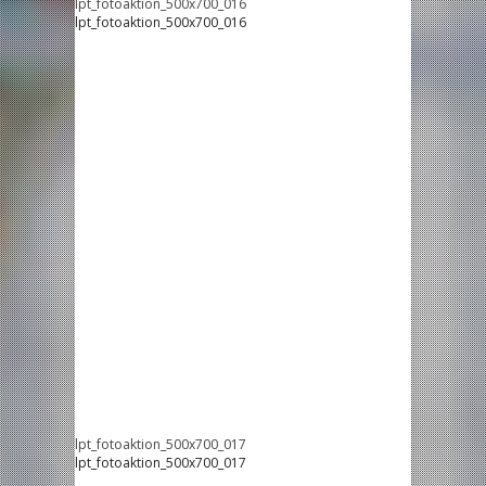
lpt_fotoaktion_500x700_016
lpt_fotoaktion_500x700_016
lpt_fotoaktion_500x700_017
lpt_fotoaktion_500x700_017