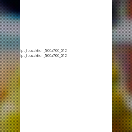
lpt_fotoaktion_500x700_012
lpt_fotoaktion_500x700_012