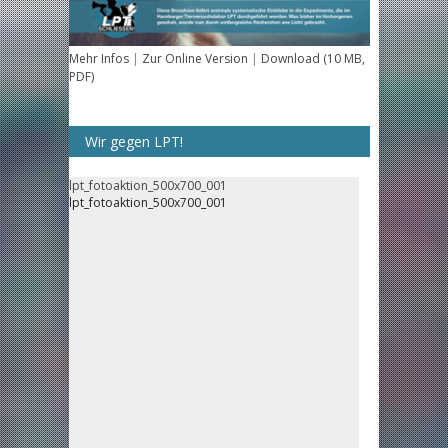
Mehr Infos
|
Zur Online Version
|
Download (10 MB,
PDF)
Wir gegen LPT!
lpt_fotoaktion_500x700_001
lpt_fotoaktion_500x700_001