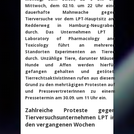
Mittwoch, dem 02.10. um 22 Uhr eine
dauerhafte Mahnwache gegen
Tierversuche vor dem LPT-Hauptsitz am
Redderweg in Hamburg-Neugraben
durch. Das Unternehmen LPT –
Laboratory of Pharmacology and
Toxicology führt an mehreren
Standorten Experimenten an Tieren
durch. Unzählige Tiere, darunter Mäuse,
Hunde und Affen werden hierfür
gefangen gehalten und getötet.
TierrechtsaktivistInnen rufen aus diesem
Grund zu den mehrtägigen Protesten auf
und PressevertreterInnen zu einem
Pressetermin am 30.09. um 11 Uhr ein.
Zahlreiche Proteste gegen
Tierversuchsunternehmen LPT in
den vergangenen Wochen