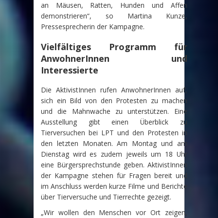
an Mäusen, Ratten, Hunden und Affen
demonstrieren“, so Martina Kunze,
Pressesprecherin der Kampagne.
Vielfältiges Programm für
AnwohnerInnen und
Interessierte
Die AktivistInnen rufen AnwohnerInnen auf,
sich ein Bild von den Protesten zu machen
und die Mahnwache zu unterstützen. Eine
Ausstellung gibt einen Überblick zu
Tierversuchen bei LPT und den Protesten in
den letzten Monaten. Am Montag und am
Dienstag wird es zudem jeweils um 18 Uhr
eine Bürgersprechstunde geben. AktivistInnen
der Kampagne stehen für Fragen bereit und
im Anschluss werden kurze Filme und Berichte
über Tierversuche und Tierrechte gezeigt.
„Wir wollen den Menschen vor Ort zeigen,