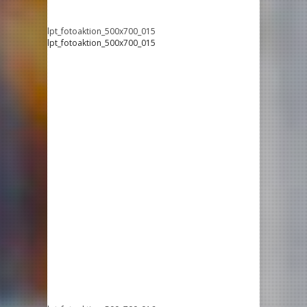
lpt_fotoaktion_500x700_015
lpt_fotoaktion_500x700_015