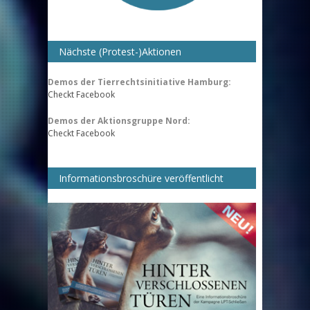
Nächste (Protest-)Aktionen
Demos der Tierrechtsinitiative Hamburg:
Checkt Facebook
Demos der Aktionsgruppe Nord:
Checkt Facebook
Informationsbroschüre veröffentlicht