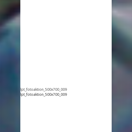
lpt_fotoaktion_500x700_009
lpt_fotoaktion_500x700_009