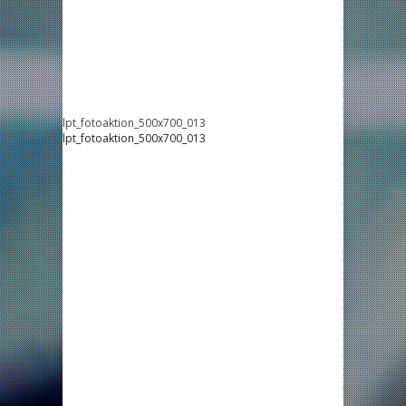
lpt_fotoaktion_500x700_013
lpt_fotoaktion_500x700_013