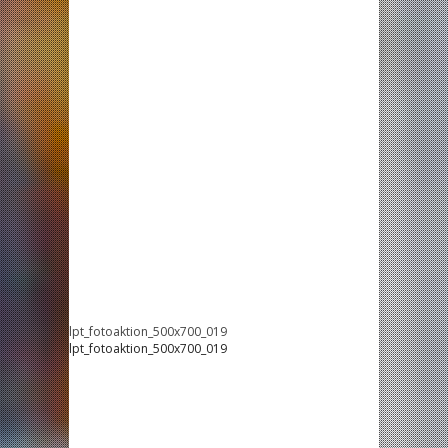
lpt_fotoaktion_500x700_019
lpt_fotoaktion_500x700_019