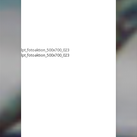
lpt_fotoaktion_500x700_023
lpt_fotoaktion_500x700_023