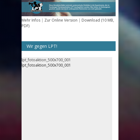
Mehr Infos
|
Zur Online Version
|
Download (10 MB,
PDF)
Wir gegen LPT!
lpt_fotoaktion_500x700_001
lpt_fotoaktion_500x700_001