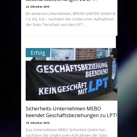
23. Oktober 2019
Ein weiteres Unternehmen, BERAN GÄRTEN GmbH &
Co. KG, hat – nachdem die Undercover-Aufnahmen
der Soko Tierschutz aus dem LPT …
Erfolg
Sicherheits-Unternehmen MEBO
beendet Geschäftsbeziehungen zu LPT!
19. Oktober 2019
Das Unternehmen MEBO Sicherheit GmbH hat –
nachdem die Undercover-Aufnahmen der Soko