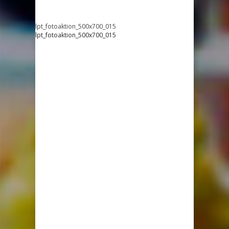
lpt_fotoaktion_500x700_015
lpt_fotoaktion_500x700_015