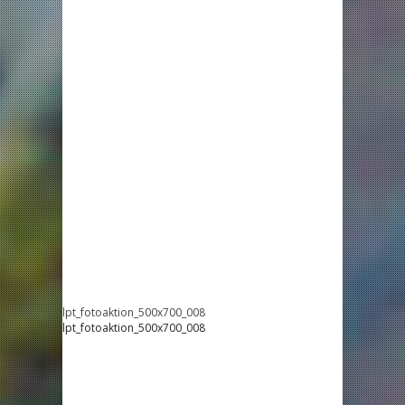
lpt_fotoaktion_500x700_008
lpt_fotoaktion_500x700_008