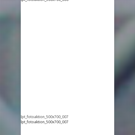
lpt_fotoaktion_500x700_007
lpt_fotoaktion_500x700_007