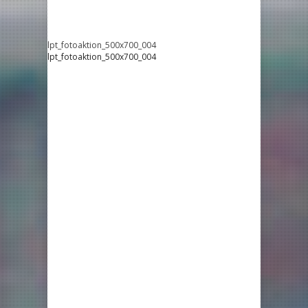
lpt_fotoaktion_500x700_004
lpt_fotoaktion_500x700_004