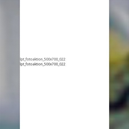
lpt_fotoaktion_500x700_022
lpt_fotoaktion_500x700_022