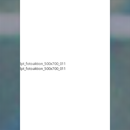
lpt_fotoaktion_500x700_011
lpt_fotoaktion_500x700_011