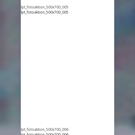
lpt_fotoaktion_500x700_005
lpt_fotoaktion_500x700_005
lpt_fotoaktion_500x700_006
lpt_fotoaktion_500x700_006