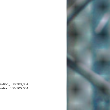
oaktion_500x700_004
oaktion_500x700_004