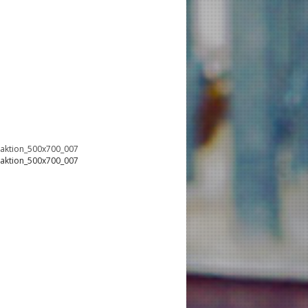
oaktion_500x700_007
oaktion_500x700_007