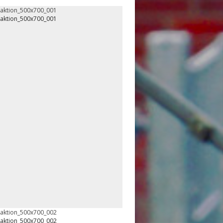
oaktion_500x700_001
oaktion_500x700_001
oaktion_500x700_002
oaktion_500x700_002