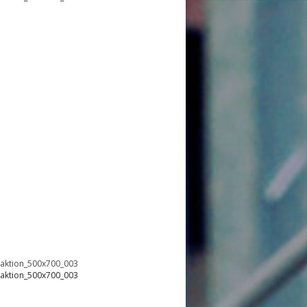
oaktion_500x700_003
oaktion_500x700_003