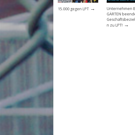
→
Unternehmen 
15.000 gegen LPT
GÄRTEN beend
Geschäftsbezi
→
n zu LPT!