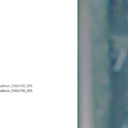
oaktion_500x700_005
oaktion_500x700_005