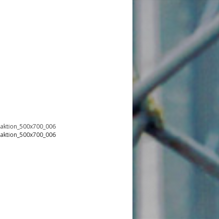
oaktion_500x700_006
oaktion_500x700_006